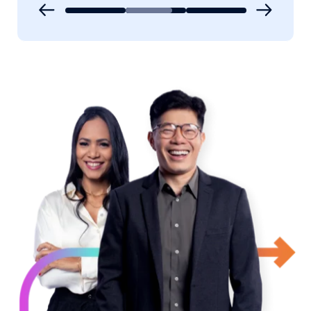
Conscienciosidade (Autodisciplina ), Extroversão,
Amabilidade e Neuroticismo (Estabilidade emocional).
Fale com um vendedor ->