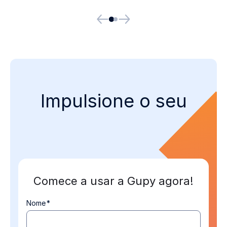
Impulsione o seu
Teste de Perfil
Comportamental
Comece a usar a Gupy agora!
Nome
*