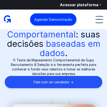
Acessar plataforma
Agendar Demonstração
Teste de
Mapeamento
Comportamental
: suas
decisões
baseadas em
dados
.
O Teste de Mapeamento Comportamental da Gupy
Recrutamento & Seleção é a ferramenta perfeita para
conhecer a fundo seus talentos e tomar as melhores
decisões para sua empresa
Fale com um vendedor ->