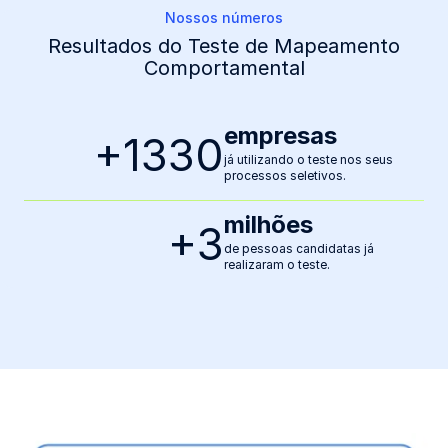
Nossos números
Resultados do Teste de Mapeamento
Comportamental
empresas
+
1700
já utilizando o teste nos seus
processos seletivos.
milhões
+
3
de pessoas candidatas já
realizaram o teste.