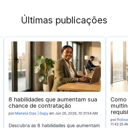
Últimas publicações
8 habilidades que aumentam sua
Como 
chance de contratação
multi
requis
por
Mariana Dias | Gupy
em Jun 26, 2026, 10:31:54 AM
por
Robson
11:42:25 A
Descubra as 8 habilidades que aumentam