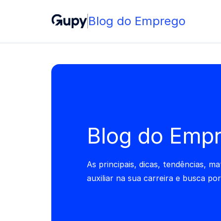
Blog do Emprego
Blog do Emp
As principais, dicas, tendências, ma
auxiliar na sua carreira e busca po