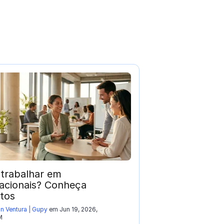
trabalhar em
nacionais? Conheça
itos
 Ventura | Gupy
em Jun 19, 2026,
M