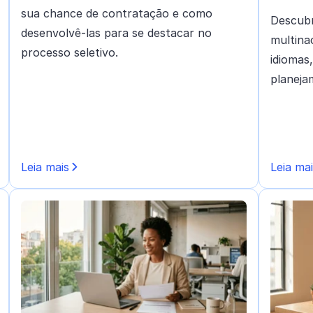
sua chance de contratação e como
Descubr
desenvolvê-las para se destacar no
multina
processo seletivo.
idiomas
planeja
Leia mais
Leia ma