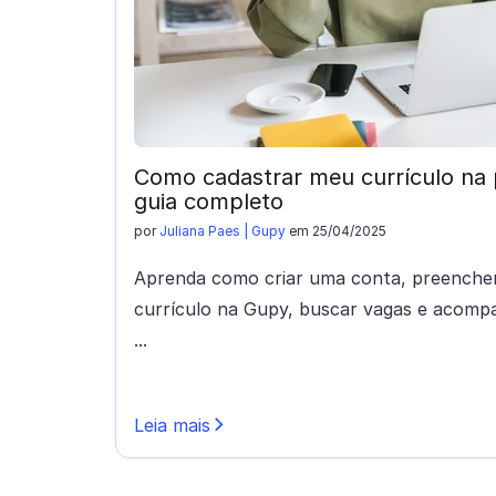
Como cadastrar meu currículo na 
guia completo
por
Juliana Paes | Gupy
em 25/04/2025
Aprenda como criar uma conta, preencher 
currículo na Gupy, buscar vagas e acomp
...
Leia mais