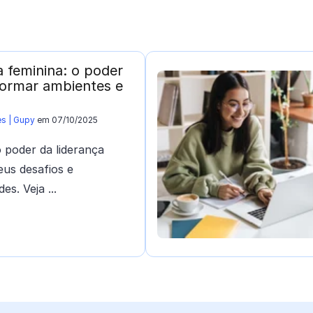
a feminina: o poder
formar ambientes e
es | Gupy
em 07/10/2025
 poder da liderança
eus desafios e
es. Veja ...