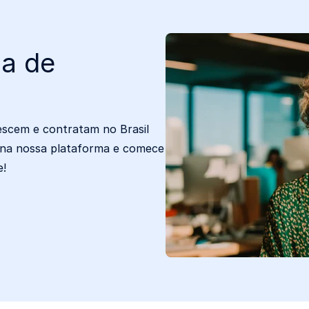
ga de
escem e contratam no Brasil
 na nossa plataforma e comece
e!