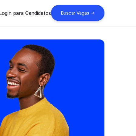
Login para Candidatos
Buscar Vagas ->