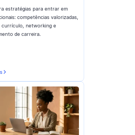
a estratégias para entrar em
cionais: competências valorizadas,
, currículo, networking e
mento de carreira.
is