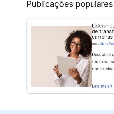
Publicações populares
Lideranç
de trans
carreiras
por
Juliana Pa
Descubra o
feminina, s
oportunidad
Leia mais