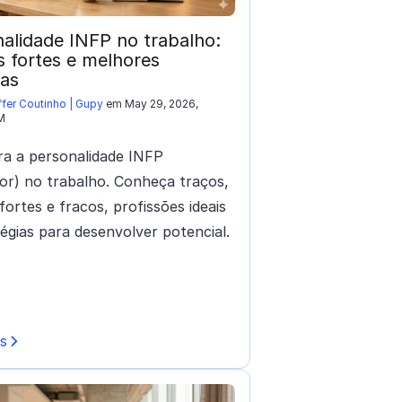
alidade INFP no trabalho:
 fortes e melhores
ras
fer Coutinho | Gupy
em May 29, 2026,
M
a a personalidade INFP
or) no trabalho. Conheça traços,
fortes e fracos, profissões ideais
tégias para desenvolver potencial.
is