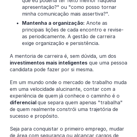
que eu poderia ter feito melhor naquela
apresentação?" ou "como posso tornar
minha comunicação mais assertiva?".
Mantenha a organização:
Anote as
principais lições de cada encontro e revise-
as periodicamente. A gestão de carreira
exige organização e persistência.
A mentoria de carreira é, sem dúvida, um dos
investimentos mais inteligentes
que uma pessoa
candidata pode fazer por si mesma.
Em um mundo onde o mercado de trabalho muda
em uma velocidade alucinante, contar com a
experiência de quem já conhece o caminho é o
diferencial
que separa quem apenas "trabalha"
de quem realmente constrói uma trajetória de
sucesso e propósito.
Seja para conquistar o primeiro emprego, mudar
de área com segurança ou alcançar cargos de