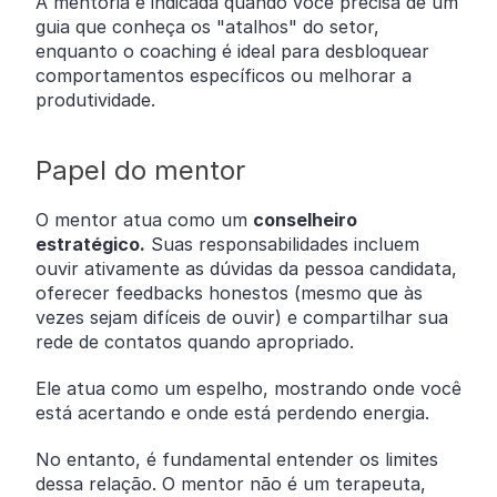
A mentoria é indicada quando você precisa de um
guia que conheça os "atalhos" do setor,
enquanto o coaching é ideal para desbloquear
comportamentos específicos ou melhorar a
produtividade.
Papel do mentor
O mentor atua como um
conselheiro
estratégico.
Suas responsabilidades incluem
ouvir ativamente as dúvidas da pessoa candidata,
oferecer feedbacks honestos (mesmo que às
vezes sejam difíceis de ouvir) e compartilhar sua
rede de contatos quando apropriado.
Ele atua como um espelho, mostrando onde você
está acertando e onde está perdendo energia.
No entanto, é fundamental entender os limites
dessa relação. O mentor não é um terapeuta,