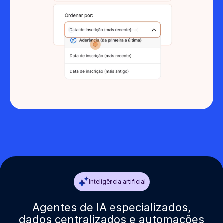
Inteligência artificial
Agentes de IA especializados,
dados centralizados e automações