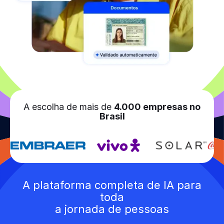
A escolha de mais de
4.000 empresas no
Brasil
A plataforma completa de IA para
toda
a jornada de pessoas