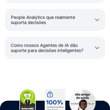
People Analytics que realmente
suporta decisões
Como nossos Agentes de IA dão
suporte para decisões inteligentes?