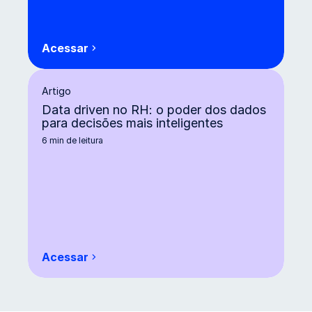
Acessar
Artigo Atração de candidatos: como integrar red
Artigo
Data driven no RH: o poder dos dados
para decisões mais inteligentes
6 min de leitura
Acessar
Artigo Data driven no RH: o poder dos dados par