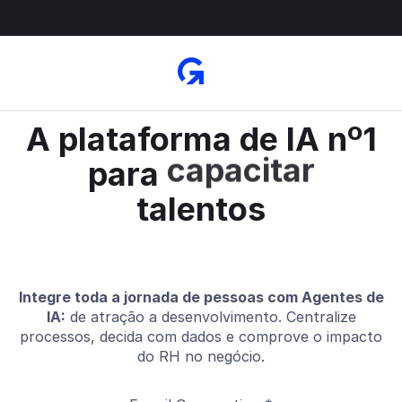
A plataforma nº1 para aquisição e gestão de
pessoas
A plataforma de IA nº1
para
contratar
talentos
Integre toda a jornada de pessoas com Agentes de
IA:
de atração a desenvolvimento. Centralize
processos, decida com dados e comprove o impacto
do RH no negócio.