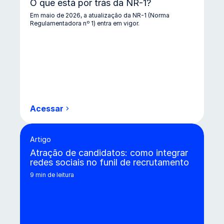
O que está por trás da NR-1?
Em maio de 2026, a atualização da NR-1 (Norma
Regulamentadora nº 1) entra em vigor.
Acessar
Infográfico O que está por trás da NR-1?
Artigo
Atração de candidatos: como integrar
redes sociais no funil de recrutamento
9 min de leitura