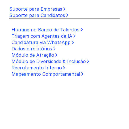
Suporte para Empresas
Suporte para Candidatos
Recrutamento e Seleção
Hunting no Banco de Talentos
Triagem com Agentes de IA
Candidatura via WhatsApp
Dados e relatórios
Módulo de Atração
Módulo de Diversidade & Inclusão
Recrutamento Interno
Mapeamento Comportamental
Admissão
Treinamento
Engajamento
Performance
Soluções
Soluções por Setor
Recursos