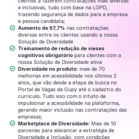
clientes a fazerem contratações mais diversas
e inclusivas, tudo com base na LGPD,
trazendo segurança de dados para a empresa
e pessoa candidata;
Aumento de 67,7%
nas contratações
diversas entre os clientes usando a nossa
Solução de Diversidade
Treinamento de redução de vieses
cognitivos obrigatório
para clientes com a
nossa Solução de Diversidade ativa
Diversidade no produto:
mais de 70
melhorias em acessibilidade nos últimos 2
anos, que vão desde a etapa de busca no
Portal de Vagas da Gupy até o cadastro do
currículo. Tudo isso com o intuito de
impulsionar a acessibilidade na plataforma,
gerando maior inclusão nas contratações das
empresas;
Marketplace de Diversidade:
Mais de 10
parcerias para alavancar a estratégia de
Diversidade e Inclusão, com condições