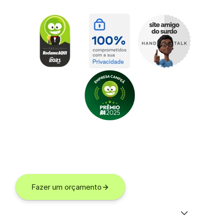
Conheça as soluções da Gupy
Descubra os benefícios dos nossos produtos em uma
sessão exclusiva guiada por um de nossos especialistas!
Fazer um orçamento
Fazer Login