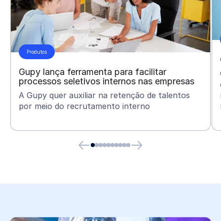
Produtos
Gupy lança ferramenta para facilitar
processos seletivos internos nas empresas
A Gupy quer auxiliar na retenção de talentos
por meio do recrutamento interno