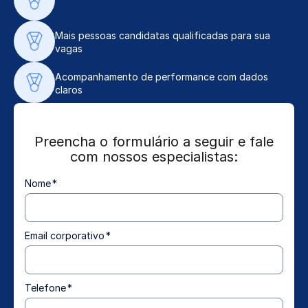
Mais pessoas candidatas qualificadas para sua
vagas
Acompanhamento de performance com dados
claros
Preencha o formulário a seguir e fale
com nossos especialistas:
Nome
*
Email corporativo
*
Telefone
*