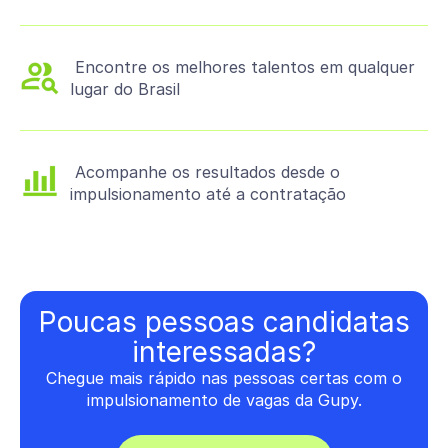
Encontre os melhores talentos em qualquer
lugar do Brasil
Acompanhe os resultados desde o
impulsionamento até a contratação
Poucas pessoas candidatas
interessadas?
Chegue mais rápido nas pessoas certas com o
impulsionamento de vagas da Gupy.