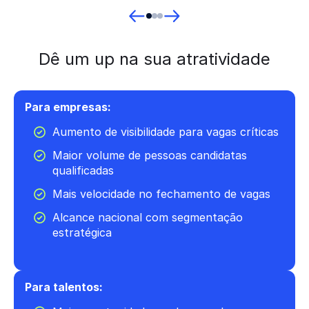
Dê um up na sua atratividade
Para empresas:
Aumento de visibilidade para vagas críticas
Maior volume de pessoas candidatas
qualificadas
Mais velocidade no fechamento de vagas
Alcance nacional com segmentação
estratégica
Para talentos: