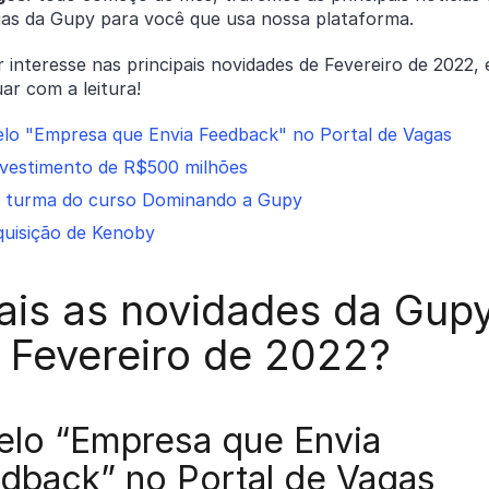
ias da Gupy para você que usa nossa plataforma.
r interesse nas principais novidades de Fevereiro de 2022, 
ar com a leitura!
elo "Empresa que Envia Feedback" no Portal de Vagas
nvestimento de R$500 milhões
ª turma do curso Dominando a Gupy
quisição de Kenoby
ais as novidades da Gup
 Fevereiro de 2022?
Selo “Empresa que Envia
dback” no Portal de Vagas