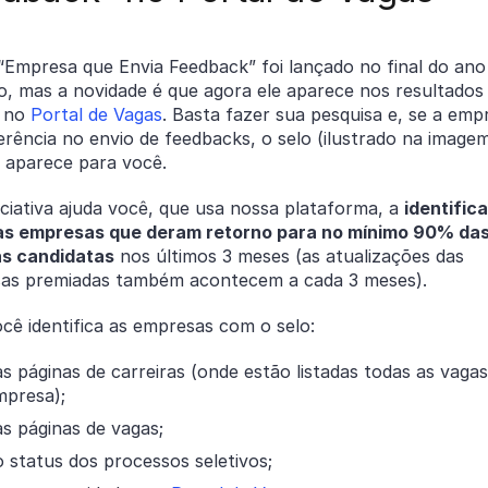
“Empresa que Envia Feedback” foi lançado no final do ano
o, mas a novidade é que agora ele aparece nos resultados
 no
Portal de Vagas
. Basta fazer sua pesquisa e, se a emp
erência no envio de feedbacks, o selo (ilustrado na image
) aparece para você.
iciativa ajuda você, que usa nossa plataforma, a
identifica
as empresas que deram retorno para no mínimo 90% da
s candidatas
nos últimos 3 meses (as atualizações das
as premiadas também acontecem a cada 3 meses).
cê identifica as empresas com o selo:
s páginas de carreiras (onde estão listadas todas as vagas
mpresa);
as páginas de vagas;
 status dos processos seletivos;