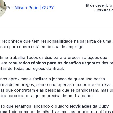
19 de dezembro
Por
Allison Perin | GUPY
3 minutos d
 reconhece que tem responsabilidade na garantia de uma
ência para quem está em busca de emprego.
time trabalha todos os dias para oferecer soluções que
guem
resultados rápidos para os desafios urgentes
das p
tas de todas as regiões do Brasil.
os aproximar e facilitar a jornada de quem usa nossa
orma de empregos, sendo não apenas uma ponte entre as
as que contratam e as pessoas que se candidatam, mas 
eira parceira para quem precisa de um trabalho.
isso que estamos lançando o quadro
Novidades da Gupy
gos:
todo começo de mês, traremos as principais notícias 