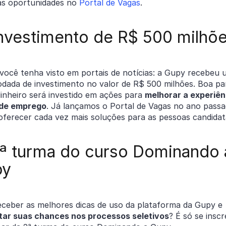
as oportunidades no
Portal de Vagas
.
Investimento de R$ 500 milhõ
 você tenha visto em portais de notícias: a Gupy recebeu
odada de investimento no valor de R$ 500 milhões. Boa pa
inheiro será investido em ações para
melhorar a experiên
de emprego
. Já lançamos o Portal de Vagas no ano passa
 oferecer cada vez mais soluções para as pessoas candida
2ª turma do curso Dominando 
py
eceber as melhores dicas de uso da plataforma da Gupy e
ar suas chances nos processos seletivos
? É só se inscr