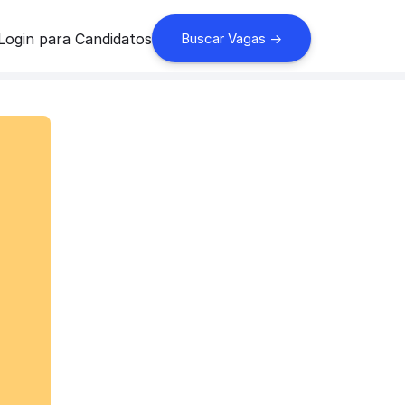
Login para Candidatos
Buscar Vagas ->