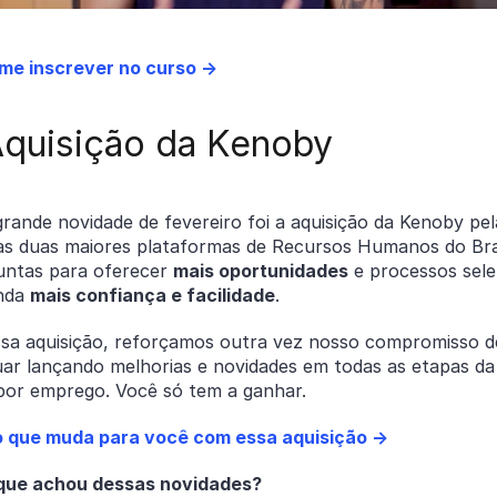
me inscrever no curso →
Aquisição da Kenoby
rande novidade de fevereiro foi a aquisição da Kenoby pe
as duas maiores plataformas de Recursos Humanos do Bra
juntas para oferecer
mais oportunidades
e processos sele
nda
mais confiança e facilidade
.
sa aquisição, reforçamos outra vez nosso compromisso d
uar lançando melhorias e novidades em todas as etapas da
por emprego. Você só tem a ganhar.
o que muda para você com essa aquisição →
o que achou dessas novidades?