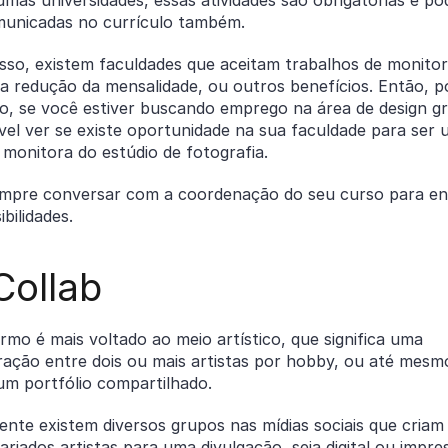
municadas no currículo também.
sso, existem faculdades que aceitam trabalhos de monitor
a redução da mensalidade, ou outros benefícios. Então, p
o, se você estiver buscando emprego na área de design gr
vel ver se existe oportunidade na sua faculdade para ser
 monitora do estúdio de fotografia.
empre conversar com a coordenação do seu curso para e
ibilidades.
Collab
rmo é mais voltado ao meio artístico, que significa uma
ração entre dois ou mais artistas por hobby, ou até mesm
um portfólio compartilhado.
nte existem diversos grupos nas mídias sociais que criam 
ariados artistas para uma divulgação, seja digital ou impre