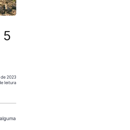
 5
o de 2023
e leitura
 alguma