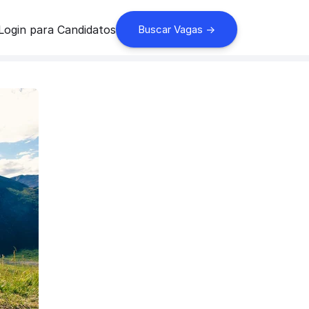
Login para Candidatos
Buscar Vagas ->