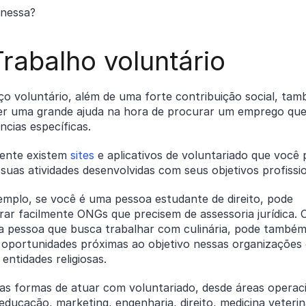
 nessa?
Trabalho voluntário
ço voluntário, além de uma forte contribuição social, ta
er uma grande ajuda na hora de procurar um emprego qu
ncias específicas.
ente existem
sites
e aplicativos de voluntariado que você
 suas atividades desenvolvidas com seus objetivos profissi
emplo, se você é uma pessoa estudante de direito, pode
ar facilmente ONGs que precisem de assessoria jurídica. 
a pessoa que busca trabalhar com culinária, pode també
 oportunidades próximas ao objetivo nessas organizações
entidades religiosas.
as formas de atuar com voluntariado, desde áreas operaci
educação, marketing, engenharia, direito, medicina veterin