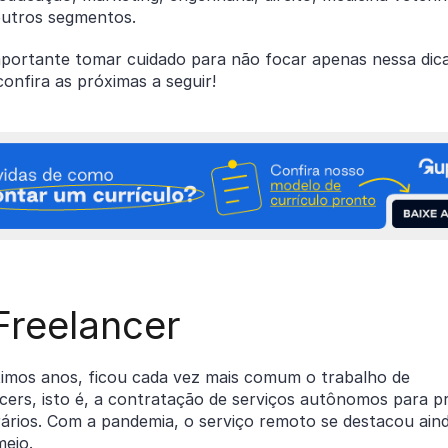
outros segmentos.
mportante tomar cuidado para não focar apenas nessa dica
onfira as próximas a seguir!
Freelancer
timos anos, ficou cada vez mais comum o trabalho de
cers, isto é, a contratação de serviços autônomos para p
ários. Com a pandemia, o serviço remoto se destacou ain
meio.