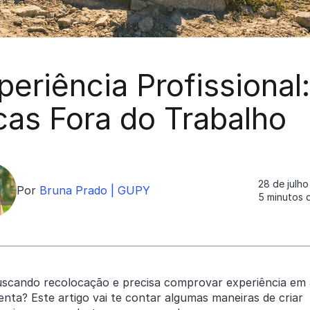
periência Profissional:
cas Fora do Trabalho
28 de julh
Por
Bruna Prado | GUPY
5 minutos d
uscando recolocação e precisa comprovar experiência em
nta? Este artigo vai te contar algumas maneiras de criar