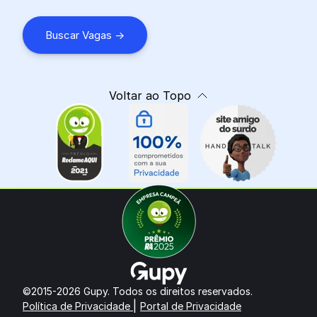
Buscar Vagas ->
Voltar ao Topo
©2015-2026 Gupy. Todos os direitos reservados.
|
Política de Privacidade
Portal de Privacidade