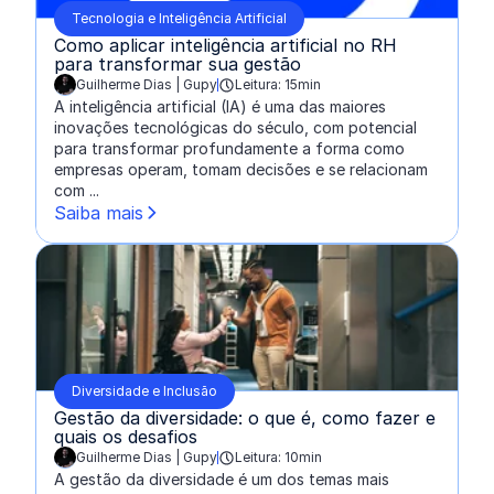
Tecnologia e Inteligência Artificial
Como aplicar inteligência artificial no RH
para transformar sua gestão
Guilherme Dias | Gupy
Leitura: 15min
escrito por:
A inteligência artificial (IA) é uma das maiores
inovações tecnológicas do século, com potencial
para transformar profundamente a forma como
empresas operam, tomam decisões e se relacionam
com ...
Saiba mais
Diversidade e Inclusão
Gestão da diversidade: o que é, como fazer e
quais os desafios
Guilherme Dias | Gupy
Leitura: 10min
escrito por:
A gestão da diversidade é um dos temas mais