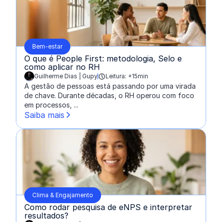
Bem-estar
O que é People First: metodologia, Selo e
como aplicar no RH
Guilherme Dias | Gupy
Leitura: +15min
escrito por:
A gestão de pessoas está passando por uma virada
de chave. Durante décadas, o RH operou com foco
em processos, ...
Saiba mais
Clima & Engajamento
Como rodar pesquisa de eNPS e interpretar
resultados?