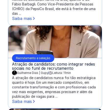
Fábio Barbagli. Como Vice-Presidente de Pessoas
(CHRO) da PepsiCo Brasil, ele está à frente de uma
das ...
Saiba mais
Recrutamento e seleção
Atração de candidatos: como integrar redes
sociais no funil de recrutamento
Guilherme Dias | Gupy
Leitura: 11min
escrito por:
A atração de candidatos nunca foi tão estratégica
quanto é hoje. Em um mercado competitivo, em
constante transformação e com profissionais cada
vez mais exigentes, empresas precisam ir além da
publicação de vagas para ...
Saiba mais