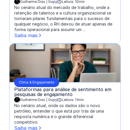
Guilherme Dias | Gupy
Leitura: 10min
escrito por:
No cenário atual do mercado de trabalho, onde a
retenção de talentos e a cultura organizacional se
tornaram pilares fundamentais para o sucesso de
qualquer negócio, o RH deixou de atuar apenas de
forma operacional para assumir um ...
Saiba mais
Clima & Engajamento
Plataformas para análise de sentimento em
pesquisas de engajamento
Guilherme Dias | Gupy
Leitura: 11min
escrito por:
No cenário atual, onde os dados são o novo
petróleo, entender o que está por trás de uma
resposta numérica é o grande diferencial
competitivo.
Saiba mais