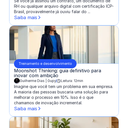
Se você já assinou um contrato, um documento de
RH ou qualquer arquivo digital com certificação ICP-
Brasil, provavelmente já ouviu falar do ...
Saiba mais
Treinamento e desenvolvimento
Moonshot Thinking: guia definitivo para
inovar com ambição
Guilherme Dias | Gupy
Leitura: 12min
escrito por:
Imagine que você tem um problema em sua empresa.
A maioria das pessoas buscaria uma solução para
melhorar o processo em 10%. Isso é o que
chamamos de inovação incremental.
Saiba mais