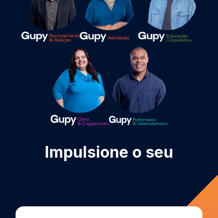
Impulsione o seu
Clima e
Engajamento