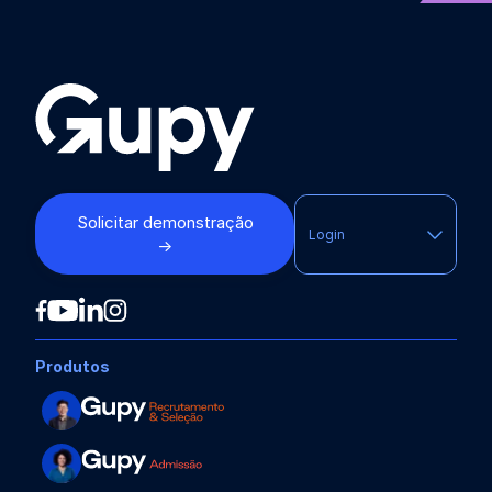
Solicitar demonstração
Login
→
Produtos