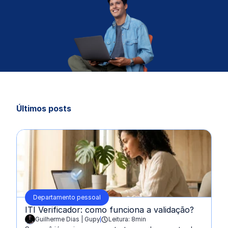
Últimos posts
Departamento pessoal
ITI Verificador: como funciona a validação?
Guilherme Dias | Gupy
Leitura: 8min
escrito por: