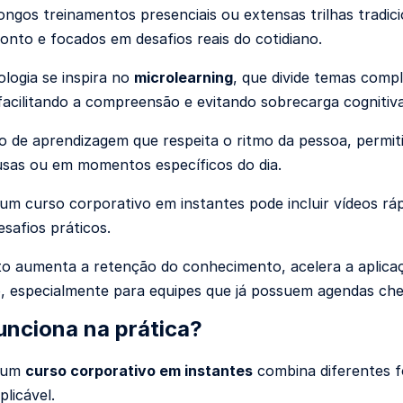
ongos treinamentos presenciais ou extensas trilhas tradici
ponto e focados em desafios reais do cotidiano.
logia se inspira no
microlearning
, que divide temas comp
acilitando a compreensão e evitando sobrecarga cognitiv
 de aprendizagem que respeita o ritmo da pessoa, permit
sas ou em momentos específicos do dia.
um curso corporativo em instantes pode incluir vídeos rápi
safios práticos.
o aumenta a retenção do conhecimento, acelera a aplicaç
, especialmente para equipes que já possuem agendas ch
nciona na prática?
, um
curso corporativo em instantes
combina diferentes f
plicável.