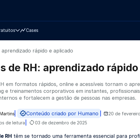
ratuitos
Cases
 aprendizado rápido e aplicado
s de RH: aprendizado rápido 
H em formatos rápidos, online e acessíveis tornam o apren
ng e treinamentos corporativos em instantes, profissionai
nternos e fortalecem a gestão de pessoas nas empresas.
Conteúdo criado por Humano
Martins
20 de fevereir
do por
os de leitura
03 de dezembro de 2025
de RH
têm se tornado uma ferramenta essencial para prof