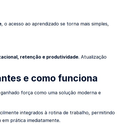
e
, o acesso ao aprendizado se torna mais simples,
zacional, retenção e produtividade
. Atualização
antes e como funciona
em ganhado força como uma solução moderna e
acilmente integrados à rotina de trabalho, permitindo
 em prática imediatamente.