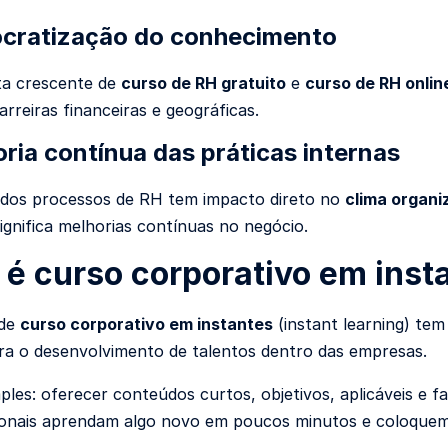
cratização do conhecimento
ta crescente de
curso de RH gratuito
e
curso de RH onlin
rreiras financeiras e geográficas.
oria contínua das práticas internas
 dos processos de RH tem impacto direto no
clima organi
ignifica melhorias contínuas no negócio.
 é curso corporativo em inst
 de
curso corporativo em instantes
(instant learning) t
ara o desenvolvimento de talentos dentro das empresas.
mples: oferecer conteúdos curtos, objetivos, aplicáveis e f
ionais aprendam algo novo em poucos minutos e coloquem