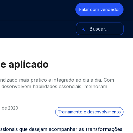
Falar com vendedor
Buscar no blog
e aplicado
dizado mais prático e integrado ao dia a dia. Com
s desenvolvem habilidades essenciais, melhoram
o de 2020
Treinamento e desenvolvimento
issionais que desejam acompanhar as transformações