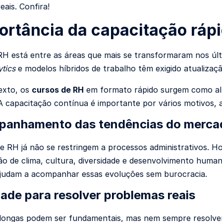
eais. Confira!
ortância da capacitação ráp
RH está entre as áreas que mais se transformaram nos últi
ytics
e modelos híbridos de trabalho têm exigido atualiza
exto, os
cursos de RH
em formato rápido surgem como alt
 capacitação contínua é importante por vários motivos,
panhamento das tendências do merca
de RH já não se restringem a processos administrativos. Ho
ão de clima, cultura, diversidade e desenvolvimento hum
judam a acompanhar essas evoluções sem burocracia.
idade para resolver problemas reais
longas podem ser fundamentais, mas nem sempre resolve