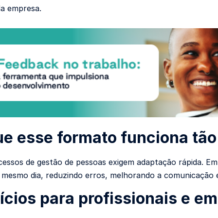
da empresa.
ue esse formato funciona tã
essos de gestão de pessoas exigem adaptação rápida. Em
o mesmo dia, reduzindo erros, melhorando a comunicação e 
ícios para profissionais e e