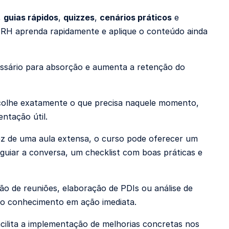
,
guias rápidos
,
quizzes
,
cenários práticos
e
e RH aprenda rapidamente e aplique o conteúdo ainda
essário para absorção e aumenta a retenção do
colhe exatamente o que precisa naquele momento,
entação útil.
ez de uma aula extensa, o curso pode oferecer um
guiar a conversa, um checklist com boas práticas e
 de reuniões, elaboração de PDIs ou análise de
do conhecimento em ação imediata.
cilita a implementação de melhorias concretas nos