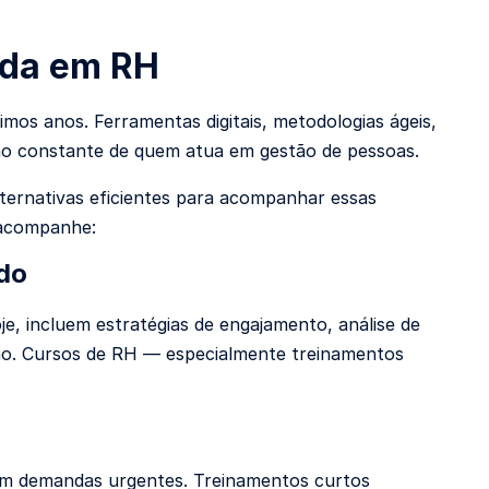
ida em RH
mos anos. Ferramentas digitais, metodologias ágeis,
ção constante de quem atua em gestão de pessoas.
ernativas eficientes para acompanhar essas
 acompanhe:
do
je, incluem estratégias de engajamento, análise de
ano. Cursos de RH — especialmente treinamentos
m demandas urgentes. Treinamentos curtos