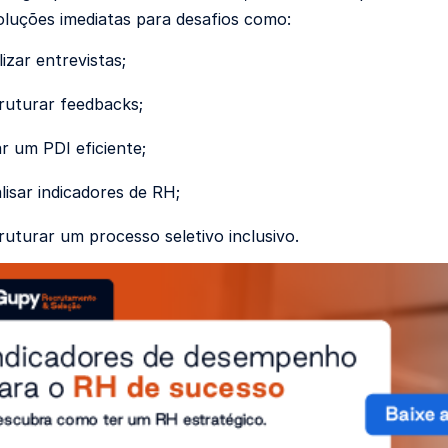
luções imediatas para desafios como:
izar entrevistas;
ruturar feedbacks;
r um PDI eficiente;
isar indicadores de RH;
uturar um processo seletivo inclusivo.