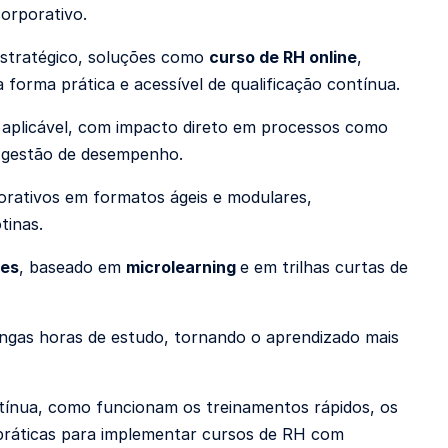
corporativo.
estratégico, soluções como
curso de RH online
,
forma prática e acessível de qualificação contínua.
o aplicável, com impacto direto em processos como
e gestão de desempenho.
rativos em formatos ágeis e modulares,
tinas.
tes
, baseado em
microlearning
e em trilhas curtas de
ongas horas de estudo, tornando o aprendizado mais
tínua, como funcionam os treinamentos rápidos, os
s práticas para implementar cursos de RH com