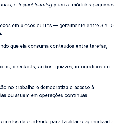
onais, o
instant learning
prioriza módulos pequenos,
lexos em blocos curtos — geralmente entre 3 e 10
a.
indo que ela consuma conteúdos entre tarefas,
dos, checklists, áudios, quizzes, infográficos ou
ão no trabalho e democratiza o acesso à
eias ou atuam em operações contínuas.
ormatos de conteúdo para facilitar o aprendizado