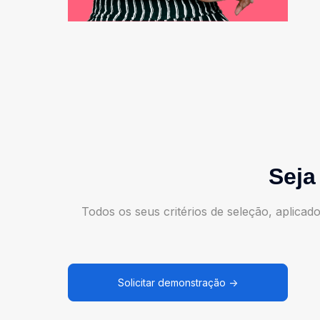
Seja
Todos os seus critérios de seleção, aplicad
Solicitar demonstração →