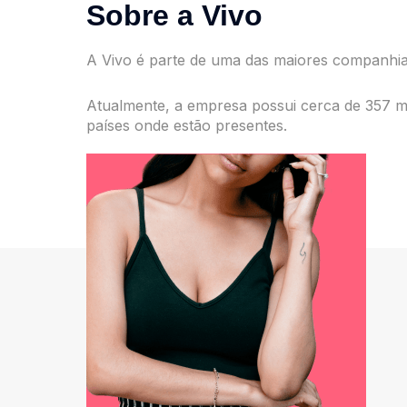
Sobre a Vivo
A Vivo é parte de uma das maiores companhi
Atualmente, a empresa possui cerca de 357 mil
países onde estão presentes.