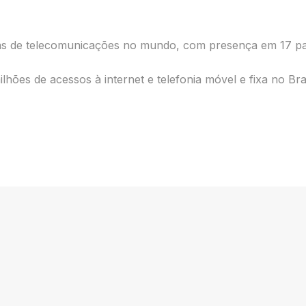
as de telecomunicações no mundo, com presença em 17 paí
hões de acessos à internet e telefonia móvel e fixa no Bra