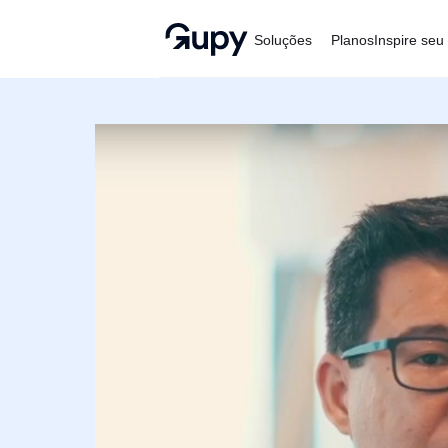
Gupy
Soluções
Planos
Inspire seu