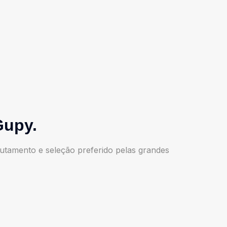
Gupy.
crutamento e seleção preferido pelas grandes