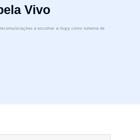
pela Vivo
telecomunicações a escolher a Gupy como sistema de