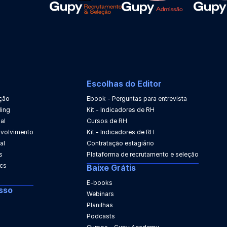
Escolhas do Editor
ção
Ebook - Perguntas para entrevista
ing
Kit - Indicadores de RH
al
Cursos de RH
nvolvimento
Kit - Indicadores de RH
al
Contratação estagiário
s
Plataforma de recrutamento e seleção
ics
Baixe Grátis
E-books
sso
Webinars
Planilhas
Podcasts