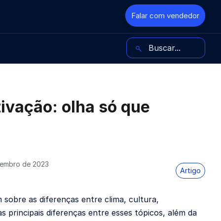
Falar com vendedor
Buscar no blog
ivação: olha só que
embro de 2023
Artigo
 sobre as diferenças entre clima, cultura,
 principais diferenças entre esses tópicos, além da