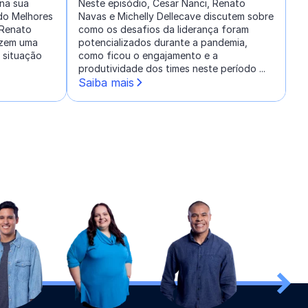
na sua
Neste episódio, Cesar Nanci, Renato
do Melhores
Navas e Michelly Dellecave discutem sobre
 Renato
como os desafios da liderança foram
azem uma
potencializados durante a pandemia,
 situação
como ficou o engajamento e a
produtividade dos times neste período ...
Saiba mais