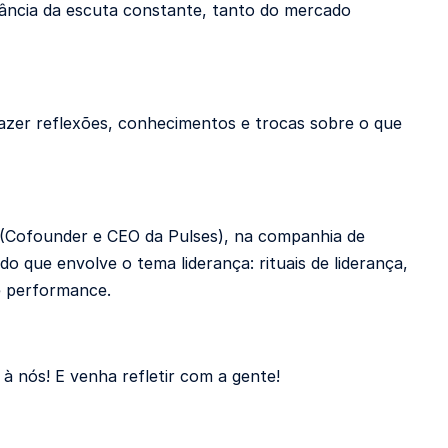
evância da escuta constante, tanto do mercado
azer reflexões, conhecimentos e trocas sobre o que
 (Cofounder e CEO da Pulses), na companhia de
o que envolve o tema liderança: rituais de liderança,
e performance.
e à nós! E venha refletir com a gente!