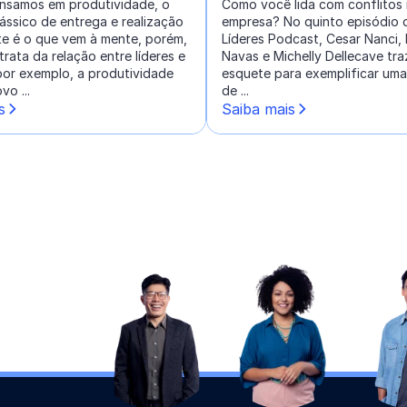
samos em produtividade, o
Como você lida com conflitos 
ássico de entrega e realização
empresa? No quinto episódio 
e é o que vem à mente, porém,
Líderes Podcast, Cesar Nanci,
rata da relação entre líderes e
Navas e Michelly Dellecave tr
 por exemplo, a produtividade
esquete para exemplificar uma
o ...
de ...
s
Saiba mais