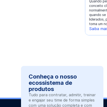
Quando pen
conceito cl
normalment
quando se t
liderados,
toma um nov
Saiba mai
Conheça o nosso
ecossistema de
produtos
Tudo para contratar, admitir, treinar
e engajar seu time de forma simples
com uma solução completa e com