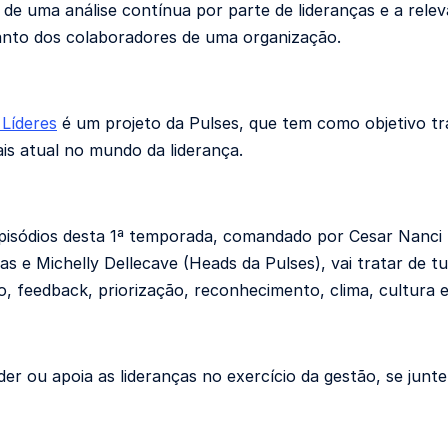
 de uma análise contínua por parte de lideranças e a rel
anto dos colaboradores de uma organização.
Líderes
é um projeto da Pulses, que tem como objetivo tr
ais atual no mundo da liderança.
episódios desta 1ª temporada, comandado por Cesar Nanci
s e Michelly Dellecave (Heads da Pulses), vai tratar de tud
, feedback, priorização, reconhecimento, clima, cultura 
der ou apoia as lideranças no exercício da gestão, se junt