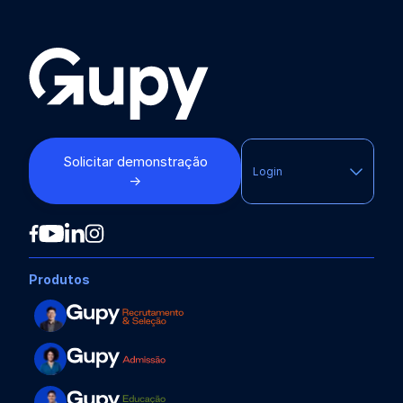
Solicitar demonstração
Login
→
Produtos