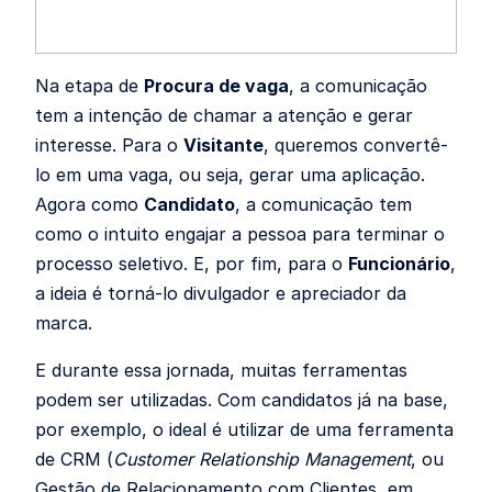
Na etapa de
Procura de vaga
, a comunicação
tem a intenção de chamar a atenção e gerar
interesse. Para o
Visitante
, queremos convertê-
lo em uma vaga, ou seja, gerar uma aplicação.
Agora como
Candidato
, a comunicação tem
como o intuito engajar a pessoa para terminar o
processo seletivo. E, por fim, para o
Funcionário
,
a ideia é torná-lo divulgador e apreciador da
marca.
E durante essa jornada, muitas ferramentas
podem ser utilizadas. Com candidatos já na base,
por exemplo, o ideal é utilizar de uma ferramenta
de CRM (
Customer Relationship Management
, ou
Gestão de Relacionamento com Clientes, em