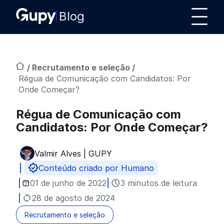
Blog
/
Recrutamento e seleção
/
Régua de Comunicação com Candidatos: Por
Onde Começar?
Régua de Comunicação com
Candidatos: Por Onde Começar?
Valmir Alves | GUPY
Publicado por
Conteúdo criado por Humano
01 de junho de 2022
3 minutos de leitura
28 de agosto de 2024
Recrutamento e seleção