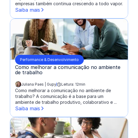
empresas também continua crescendo a todo vapor.
Saiba mais
Performance & Desenvolvimento
Como melhorar a comunicação no ambiente
de trabalho
Juliana Paes | Gupy
Leitura: 12min
escrito por:
Como melhorar a comunicação no ambiente de
trabalho? A comunicação é a base para um
ambiente de trabalho produtivo, colaborativo e ...
Saiba mais