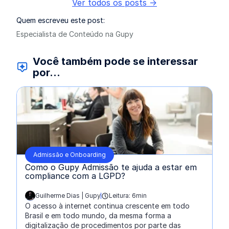
Ver todos os posts ->
Quem escreveu este post:
Especialista de Conteúdo na Gupy
Você também pode se interessar
por...
Admissão e Onboarding
Como o Gupy Admissão te ajuda a estar em
compliance com a LGPD?
Guilherme Dias | Gupy
Leitura: 6min
escrito por:
O acesso à internet continua crescente em todo
Brasil e em todo mundo, da mesma forma a
digitalização de procedimentos por parte das