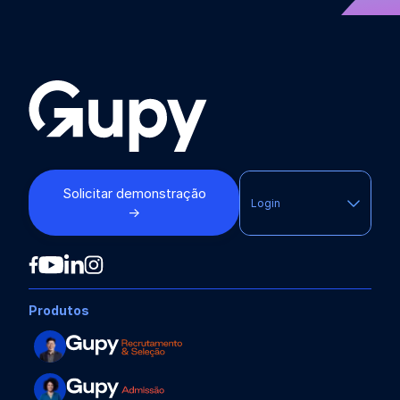
Solicitar demonstração
Login
→
Produtos