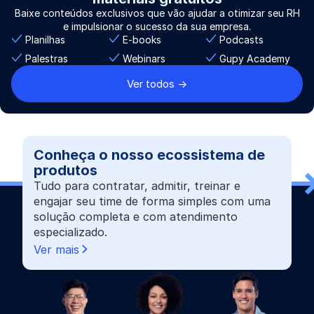
Baixe conteúdos exclusivos que vão ajudar a otimizar seu RH
e impulsionar o sucesso da sua empresa.
Planilhas
E-books
Podcasts
Palestras
Webinars
Gupy Academy
Ver todos ->
Conheça o nosso ecossistema de
produtos
Tudo para contratar, admitir, treinar e
engajar seu time de forma simples com uma
solução completa e com atendimento
especializado.
Ver mais