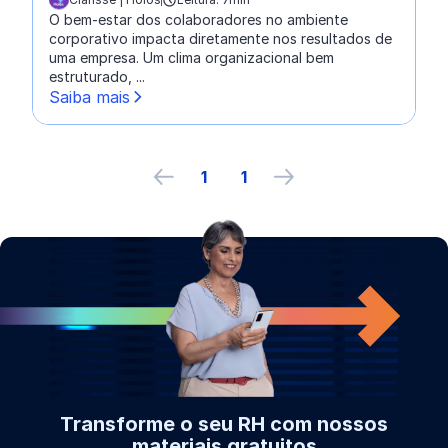
escrito por:
O bem-estar dos colaboradores no ambiente
corporativo impacta diretamente nos resultados de
uma empresa. Um clima organizacional bem
estruturado, ...
Saiba mais
1
1
Página anterior
próxima página
Transforme o seu RH com nossos
materiais gratuitos