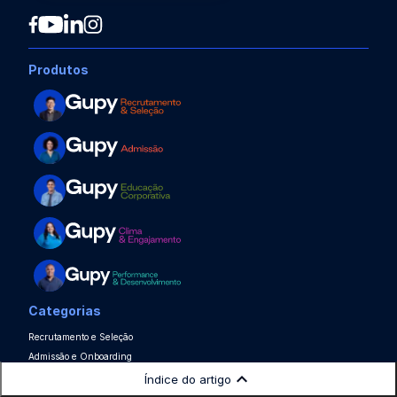
Produtos
Categorias
Recrutamento e Seleção
Admissão e Onboarding
Departamento Pessoal
Índice do artigo
Treinamento e Desenvolvimento