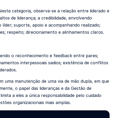
esta categoria, observa-se a relação entre liderado e
ltos de liderança; a credibilidade, envolvendo
líder; suporte, apoio e acompanhando realizado;
s; respeito; direcionamento e alinhamentos claros.
lvendo o reconhecimento e feedback entre pares;
namentos interpessoais sadios; existência de conflitos
derados.
em uma manutenção de uma via de mão dupla, em que
mente, o papel das lideranças e da Gestão de
mita a eles a única responsabilidade pelo cuidado
estões organizacionais mais amplas.