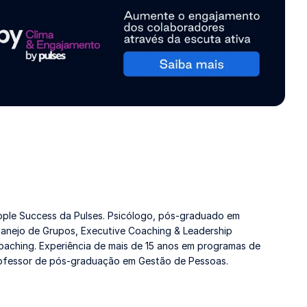
ple Success da Pulses. Psicólogo, pós-graduado em
 Manejo de Grupos, Executive Coaching & Leadership
oaching. Experiência de mais de 15 anos em programas de
rofessor de pós-graduação em Gestão de Pessoas.