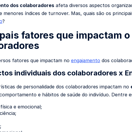
nto dos colaboradores
afeta diversos aspectos organizac
 e menores índices de turnover. Mas, quais são os principa
o
?
ipais fatores que impactam 
oradores
ersos fatores que impactam no
engajamento
dos colaborad
ctos individuais dos colaboradores x 
ísticas de personalidade dos colaboradores impactam no
comportamento e hábitos de saúde do indivíduo. Dentre e
 física e emocional;
iência;
;