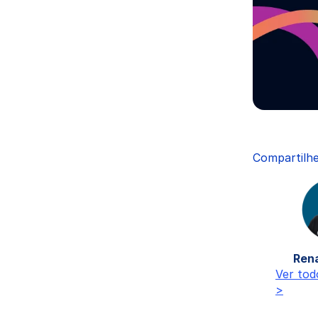
Compartilhe
Ren
Ver tod
>