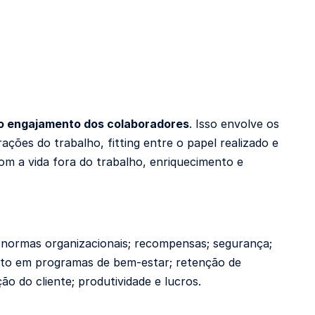
o engajamento dos colaboradores
. Isso envolve os
rações do trabalho, fitting entre o papel realizado e
com a vida fora do trabalho, enriquecimento e
 normas organizacionais; recompensas; segurança;
nto em programas de bem-estar; retenção de
ão do cliente; produtividade e lucros.