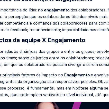
mportância do líder no
engajamento
dos colaboradores. N
to, a percepção que os colaboradores têm dos níveis mais a
e competência e confiança dos colaboradores para com o 
o de feedback; reconhecimento; imparcialidade nas decisõe
ctos da equipe X Engajamento
ionadas às dinâmicas dos grupos e entre os grupos; envo
 os times; senso de justiça entre os colaboradores; relacio
s, em que os colaboradores possam divergir e serem consi
s principais fatores de impacto no
Engajamento
e envolv
tegrantes da organização são responsáveis por eles. Obvia
sse processo, é fundamental, mas em hipótese alguma se li
ctos, que contemplam variáveis do nível individual, até qu