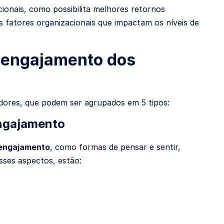
ionais, como possibilita melhores retornos
is fatores organizacionais que impactam os níveis de
o engajamento dos
ores, que podem ser agrupados em 5 tipos:
Engajamento
engajamento
, como formas de pensar e sentir,
sses aspectos, estão: