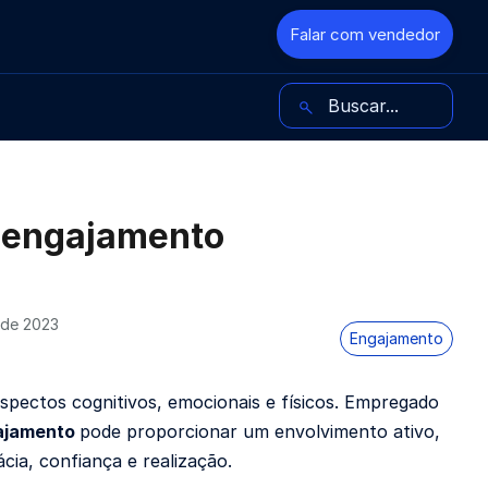
Falar com vendedor
Buscar no blog
o engajamento
 de 2023
Engajamento
pectos cognitivos, emocionais e físicos. Empregado
ajamento
pode proporcionar um envolvimento ativo,
ia, confiança e realização.