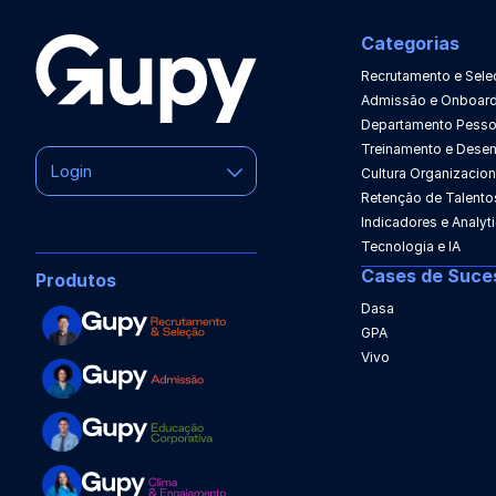
Categorias
Recrutamento e Sele
Admissão e Onboard
Departamento Pesso
Treinamento e Dese
Login
Cultura Organizacion
Retenção de Talento
Indicadores e Analyt
Tecnologia e IA
Cases de Suce
Produtos
Dasa
GPA
Vivo