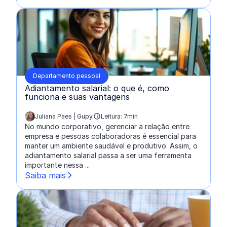
Departamento pessoal
Adiantamento salarial: o que é, como
funciona e suas vantagens
Juliana Paes | Gupy
Leitura: 7min
escrito por:
No mundo corporativo, gerenciar a relação entre
empresa e pessoas colaboradoras é essencial para
manter um ambiente saudável e produtivo. Assim, o
adiantamento salarial passa a ser uma ferramenta
importante nessa ...
Saiba mais