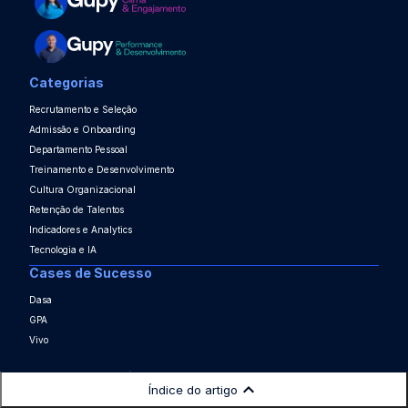
Categorias
Recrutamento e Seleção
Admissão e Onboarding
Departamento Pessoal
Treinamento e Desenvolvimento
Cultura Organizacional
Retenção de Talentos
Indicadores e Analytics
Tecnologia e IA
Cases de Sucesso
Dasa
GPA
Vivo
Escolhas do Editor
Índice do artigo
Ebook - Perguntas para entrevista