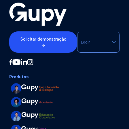
Solicitar demonstração
Login
→
Produtos