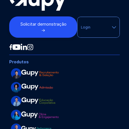
Solicitar demonstração
Login
→
Produtos