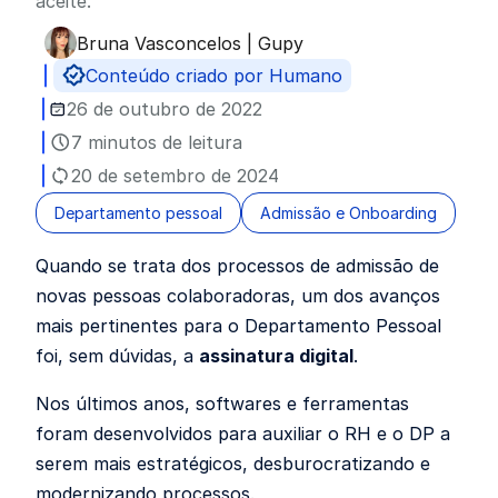
aceite.
Bruna Vasconcelos | Gupy
Publicado por
Conteúdo criado por Humano
26 de outubro de 2022
7 minutos de leitura
20 de setembro de 2024
Departamento pessoal
Admissão e Onboarding
Quando se trata dos processos de admissão de
novas pessoas colaboradoras, um dos avanços
mais pertinentes para o Departamento Pessoal
foi, sem dúvidas, a
assinatura digital
.
Nos últimos anos, softwares e ferramentas
foram desenvolvidos para auxiliar o RH e o DP a
serem mais estratégicos, desburocratizando e
modernizando processos.