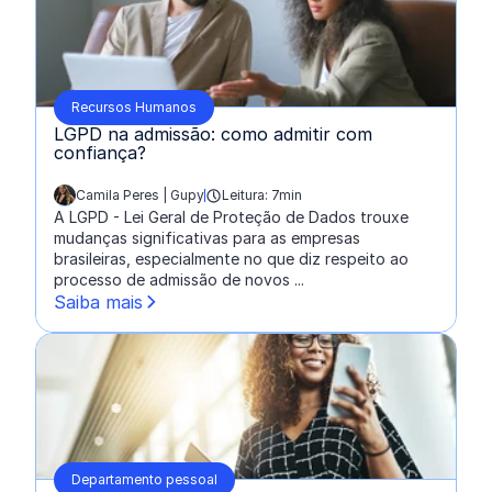
Recursos Humanos
LGPD na admissão: como admitir com
confiança?
Camila Peres | Gupy
Leitura: 7min
escrito por:
A LGPD - Lei Geral de Proteção de Dados trouxe
mudanças significativas para as empresas
brasileiras, especialmente no que diz respeito ao
processo de admissão de novos ...
Saiba mais
Departamento pessoal