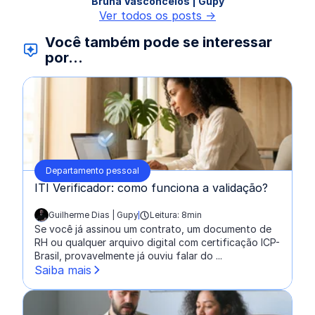
Bruna Vasconcelos | Gupy
Ver todos os posts ->
Você também pode se interessar
por...
Departamento pessoal
ITI Verificador: como funciona a validação?
Guilherme Dias | Gupy
Leitura: 8min
escrito por:
Se você já assinou um contrato, um documento de
RH ou qualquer arquivo digital com certificação ICP-
Brasil, provavelmente já ouviu falar do ...
Saiba mais