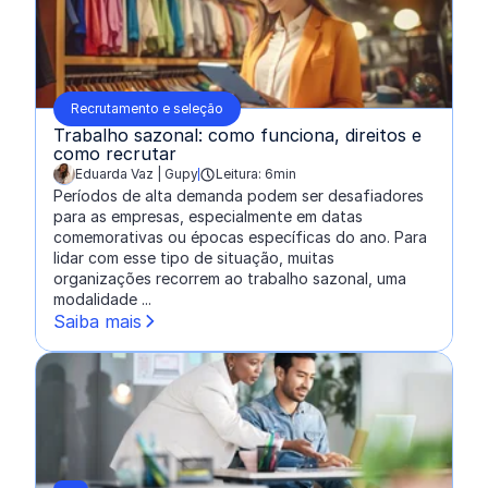
Recrutamento e seleção
Trabalho sazonal: como funciona, direitos e
como recrutar
Eduarda Vaz | Gupy
Leitura: 6min
escrito por:
Períodos de alta demanda podem ser desafiadores
para as empresas, especialmente em datas
comemorativas ou épocas específicas do ano. Para
lidar com esse tipo de situação, muitas
organizações recorrem ao trabalho sazonal, uma
modalidade ...
Saiba mais