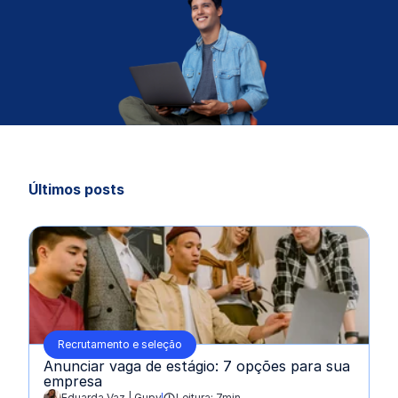
Últimos posts
Recrutamento e seleção
Anunciar vaga de estágio: 7 opções para sua
empresa
Eduarda Vaz | Gupy
Leitura: 7min