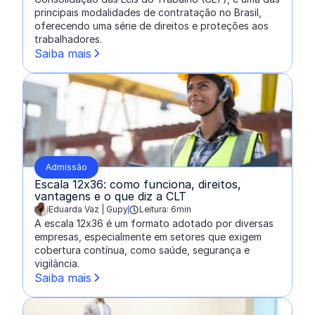
principais modalidades de contratação no Brasil,
oferecendo uma série de direitos e proteções aos
trabalhadores.
Saiba mais
Admissão
Escala 12x36: como funciona, direitos,
vantagens e o que diz a CLT
Eduarda Vaz | Gupy
Leitura: 6min
escrito por:
A escala 12x36 é um formato adotado por diversas
empresas, especialmente em setores que exigem
cobertura contínua, como saúde, segurança e
vigilância.
Saiba mais