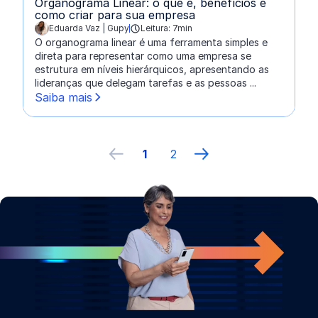
Organograma Linear: o que é, benefícios e
como criar para sua empresa
Eduarda Vaz | Gupy
Leitura: 7min
escrito por:
O organograma linear é uma ferramenta simples e
direta para representar como uma empresa se
estrutura em níveis hierárquicos, apresentando as
lideranças que delegam tarefas e as pessoas ...
Saiba mais
1
2
Página anterior
próxima página