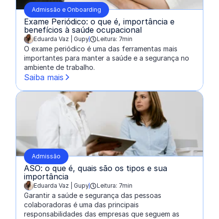
Admissão e Onboarding
Exame Periódico: o que é, importância e
benefícios à saúde ocupacional
Eduarda Vaz | Gupy
Leitura: 7min
escrito por:
O exame periódico é uma das ferramentas mais
importantes para manter a saúde e a segurança no
ambiente de trabalho.
Saiba mais
Admissão
ASO: o que é, quais são os tipos e sua
importância
Eduarda Vaz | Gupy
Leitura: 7min
escrito por:
Garantir a saúde e segurança das pessoas
colaboradoras é uma das principais
responsabilidades das empresas que seguem as