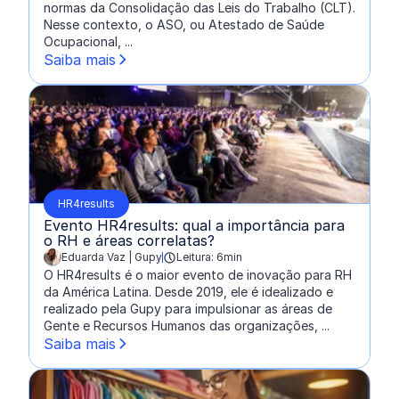
normas da Consolidação das Leis do Trabalho (CLT).
Nesse contexto, o ASO, ou Atestado de Saúde
Ocupacional, ...
Saiba mais
HR4results
Evento HR4results: qual a importância para
o RH e áreas correlatas?
Eduarda Vaz | Gupy
Leitura: 6min
escrito por:
O HR4results é o maior evento de inovação para RH
da América Latina. Desde 2019, ele é idealizado e
realizado pela Gupy para impulsionar as áreas de
Gente e Recursos Humanos das organizações, ...
Saiba mais