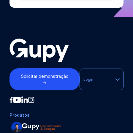
Solicitar demonstração
Login
→
Produtos