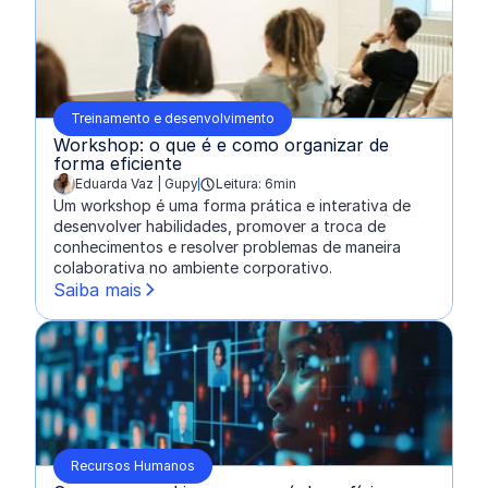
Treinamento e desenvolvimento
Workshop: o que é e como organizar de
forma eficiente
Eduarda Vaz | Gupy
Leitura: 6min
escrito por:
Um workshop é uma forma prática e interativa de
desenvolver habilidades, promover a troca de
conhecimentos e resolver problemas de maneira
colaborativa no ambiente corporativo.
Saiba mais
Recursos Humanos