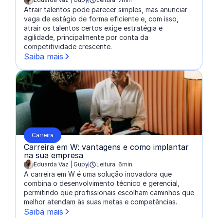
escrito por:
Atrair talentos pode parecer simples, mas anunciar
vaga de estágio de forma eficiente e, com isso,
atrair os talentos certos exige estratégia e
agilidade, principalmente por conta da
competitividade crescente.
Saiba mais
Carreira
Carreira em W: vantagens e como implantar
na sua empresa
Eduarda Vaz | Gupy
Leitura: 6min
escrito por:
A carreira em W é uma solução inovadora que
combina o desenvolvimento técnico e gerencial,
permitindo que profissionais escolham caminhos que
melhor atendam às suas metas e competências.
Saiba mais