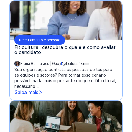
Recrutamento e seleção
Fit cultural: descubra o que é e como avaliar
o candidato
Bruna Guimarães | Gupy
Leitura: 14min
escrito por:
Sua organização contrata as pessoas certas para
as equipes e setores? Para tornar esse cenário
possível, nada mais importante do que o fit cultural,
necessário ...
Saiba mais