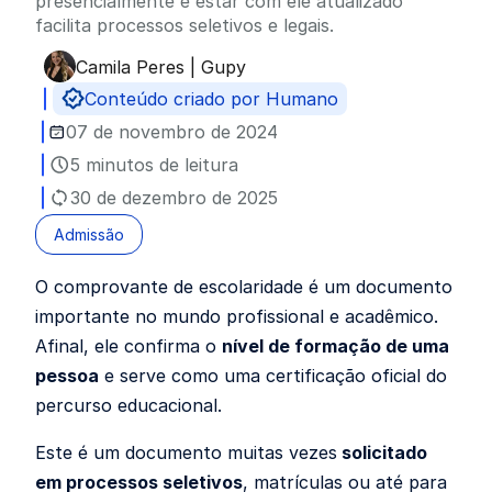
presencialmente e estar com ele atualizado
facilita processos seletivos e legais.
Camila Peres | Gupy
Publicado por
Conteúdo criado por Humano
07 de novembro de 2024
5 minutos de leitura
30 de dezembro de 2025
Admissão
O comprovante de escolaridade é um documento
importante no mundo profissional e acadêmico.
Afinal, ele confirma o
nível de formação de uma
pessoa
e serve como uma certificação oficial do
percurso educacional.
Este é um documento muitas vezes
solicitado
em processos seletivos
, matrículas ou até para