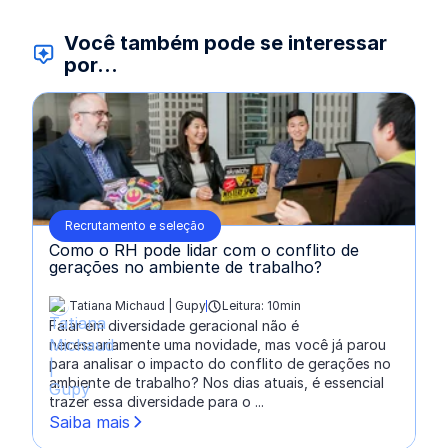
Você também pode se interessar
por...
Recrutamento e seleção
Como o RH pode lidar com o conflito de
gerações no ambiente de trabalho?
Tatiana Michaud | Gupy
Leitura: 10min
escrito por:
Falar em diversidade geracional não é
necessariamente uma novidade, mas você já parou
para analisar o impacto do conflito de gerações no
ambiente de trabalho? Nos dias atuais, é essencial
trazer essa diversidade para o ...
Saiba mais