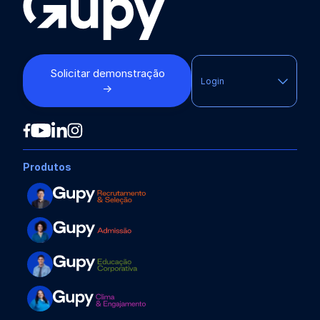
Solicitar demonstração
Login
→
Produtos