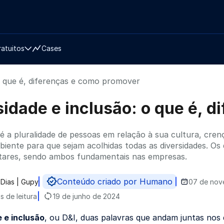
ratuitos
Cases
 o que é, diferenças e como promover
sidade e inclusão: o que é, 
é a pluralidade de pessoas em relação à sua cultura, crenç
biente para que sejam acolhidas todas as diversidades. Os
ares, sendo ambos fundamentais nas empresas.
Conteúdo criado por Humano
 Dias | Gupy
07 de nov
do por
s de leitura
19 de junho de 2024
 e inclusão
, ou D&I, duas palavras que andam juntas no