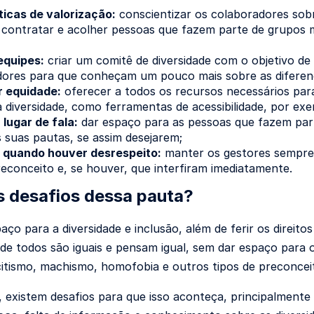
íticas de valorização:
conscientizar os colaboradores sobr
, contratar e acolher pessoas que fazem parte de grupos m
equipes:
criar um comitê de diversidade com o objetivo de 
dores para que conheçam um pouco mais sobre as diferen
 equidade:
oferecer a todos os recursos necessários par
 diversidade, como ferramentas de acessibilidade, por exe
lugar de fala:
dar espaço para as pessoas que fazem part
 suas pautas, se assim desejarem;
r quando houver desrespeito:
manter os gestores sempre
reconceito e, se houver, que interfiram imediatamente.
s desafios dessa pauta?
aço para a diversidade e inclusão, além de ferir os direit
nde todos são iguais e pensam igual, sem dar espaço para 
tismo, machismo, homofobia e outros tipos de preconcei
 existem desafios para que isso aconteça, principalmente