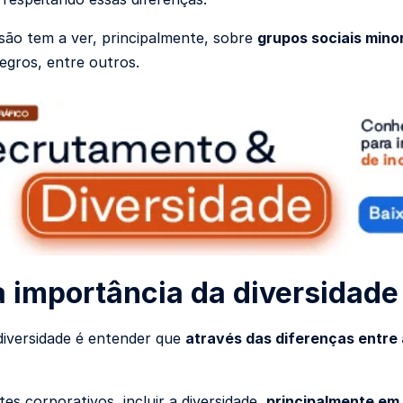
usão tem a ver, principalmente, sobre
grupos sociais mino
negros, entre outros.
a importância da diversidade
 diversidade é entender que
através das diferenças entre
es corporativos, incluir a diversidade,
principalmente em