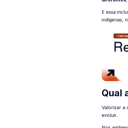
E essa incl
indígenas, 
Qual 
Valorizar a
evoluir.
Nos ambient