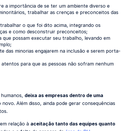
e a importância de se ter um ambiente diverso e
inoritários, trabalhar as crenças e preconceitos das
trabalhar o que foi dito acima, integrando os
ças e como desconstruir preconceitos;
a que possam executar seu trabalho, levando em
mplo;
e das minorias engajarem na inclusão e serem porta-
 atentos para que as pessoas não sofram nenhum
os humanos,
deixa as empresas dentro de uma
o novo. Além disso, ainda pode gerar consequências
tos.
 em relação à
aceitação tanto das equipes quanto