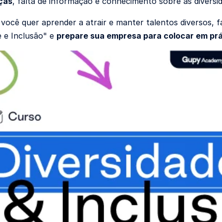
ças
, falta de informação e conhecimento sobre as diversi
e você quer aprender a atrair e manter talentos diversos,
e e Inclusão" e
prepare sua empresa para colocar em prá