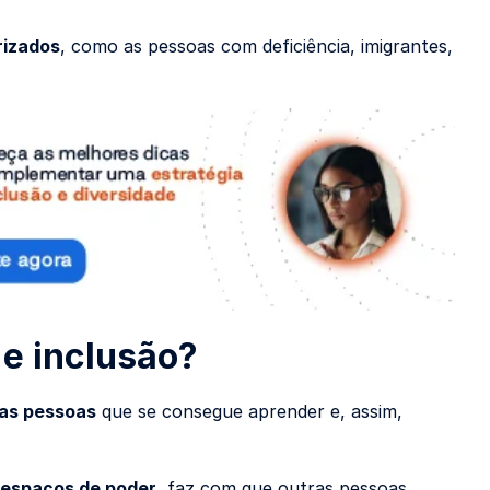
rizados
, como as pessoas com deficiência, imigrantes,
 e inclusão?
 as pessoas
que se consegue aprender e, assim,
 espaços de poder
, faz com que outras pessoas