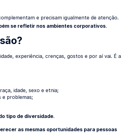
e complementam e precisam igualmente de atenção.
mbém se refletir nos ambientes corporativos
.
usão?
tidade, experiência, crenças, gostos e por aí vai. É a
aça, idade, sexo e etnia;
s e problemas;
o tipo de diversidade
.
erecer as mesmas oportunidades para pessoas