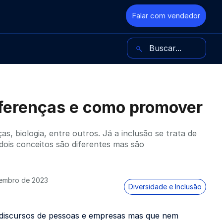
Falar com vendedor
Buscar no blog
diferenças e como promover
as, biologia, entre outros. Já a inclusão se trata de
 dois conceitos são diferentes mas são
embro de 2023
Diversidade e Inclusão
s discursos de pessoas e empresas mas que nem