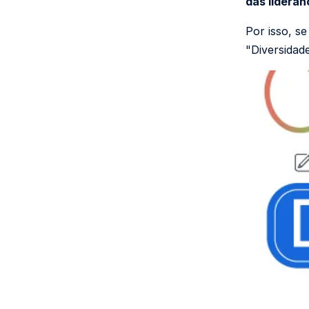
das lideran
Por isso, s
"Diversidad