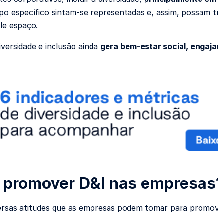
po específico sintam-se representadas e, assim, possam 
le espaço.
versidade e inclusão ainda
gera bem-estar social, engaj
promover D&I nas empresas
ersas atitudes que as empresas podem tomar para promover