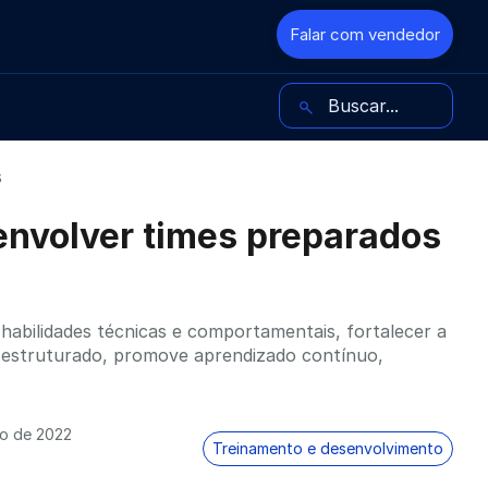
Falar com vendedor
Buscar no blog
s
nvolver times preparados
habilidades técnicas e comportamentais, fortalecer a
m estruturado, promove aprendizado contínuo,
o de 2022
Treinamento e desenvolvimento