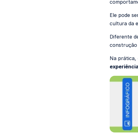
comportamen
Ele pode se
cultura da 
Diferente d
construção 
Na prática,
experiênci