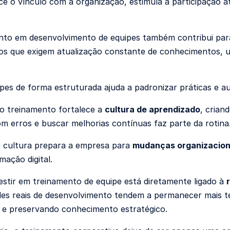
ece o vínculo com a organização, estimula a participação a
nto em desenvolvimento de equipes também contribui pa
s que exigem atualização constante de conhecimentos, u
ipes de forma estruturada ajuda a padronizar práticas e au
 o treinamento fortalece a
cultura de aprendizado
, cria
m erros e buscar melhorias contínuas faz parte da rotina
e cultura prepara a empresa para
mudanças organizacion
mação digital.
vestir em treinamento de equipe está diretamente ligado à
es reais de desenvolvimento tendem a permanecer mais 
e e preservando conhecimento estratégico.