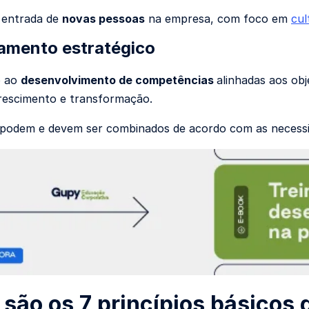
 entrada de
novas pessoas
na empresa, com foco em
cul
namento estratégico
o ao
desenvolvimento de competências
alinhadas aos ob
rescimento e transformação.
 podem e devem ser combinados de acordo com as necessi
 são os 7 princípios básicos