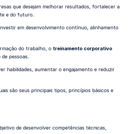
esas que desejam melhorar resultados, fortalecer a
te e do futuro.
 investir em desenvolvimento contínuo, alinhamento
ormação do trabalho, o
treinamento corporativo
o de pessoas.
 habilidades, aumentar o engajamento e reduzir
s são seus principais tipos, princípios básicos e
jetivo de desenvolver competências técnicas,