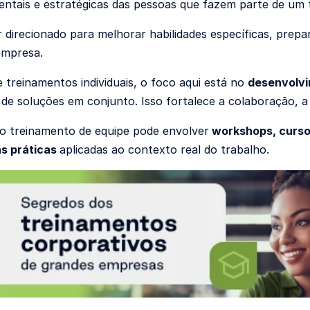
tais e estratégicas das pessoas que fazem parte de um 
r direcionado para melhorar habilidades específicas, pre
empresa.
e treinamentos individuais, o foco aqui está no
desenvolvi
de soluções em conjunto. Isso fortalece a colaboração, 
 o treinamento de equipe pode envolver
workshops, cursos
as práticas
aplicadas ao contexto real do trabalho.