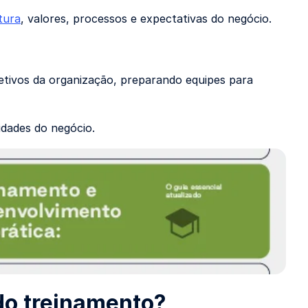
tura
, valores, processos e expectativas do negócio.
jetivos da organização, preparando equipes para
dades do negócio.
 do treinamento?