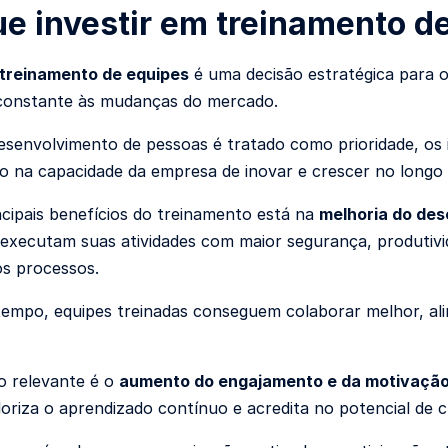
ue investir em treinamento d
treinamento de equipes
é uma decisão estratégica para 
constante às mudanças do mercado.
senvolvimento de pessoas é tratado como prioridade, o
to na capacidade da empresa de inovar e crescer no longo
cipais benefícios do treinamento está na
melhoria do des
executam suas atividades com maior segurança, produtivi
dos processos.
mpo, equipes treinadas conseguem colaborar melhor, ali
o relevante é o
aumento do engajamento e da motivaçã
oriza o aprendizado contínuo e acredita no potencial de 