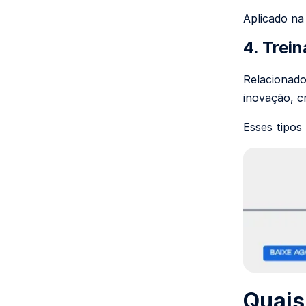
Aplicado na
4. Trei
Relacionad
inovação, c
Esses tipos
Quais