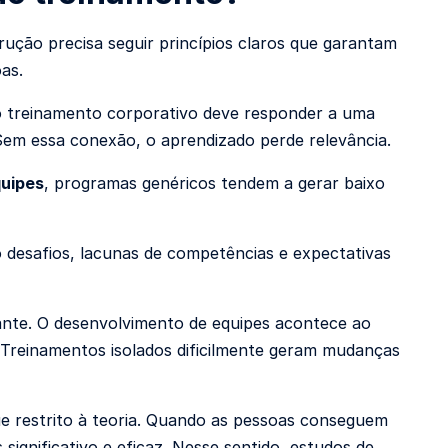
rução precisa seguir princípios claros que garantam
oas.
o treinamento corporativo deve responder a uma
 Sem essa conexão, o aprendizado perde relevância.
quipes
, programas genéricos tendem a gerar baixo
do desafios, lacunas de competências e expectativas
ante. O desenvolvimento de equipes acontece ao
. Treinamentos isolados dificilmente geram mudanças
e restrito à teoria. Quando as pessoas conseguem
ignificativo e eficaz. Nesse sentido, estudos de