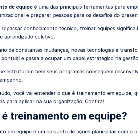
nto de equipe
é uma das principais ferramentas para empr
anizacional e preparar pessoas para os desafios do presen
 repassar conhecimento técnico, treinar equipes significa
 e aprendizado coletivo.
io de constantes mudanças, novas tecnologias e transf
r pontual e passa a ocupar um papel estratégico na gestã
ue estruturam bem seus programas conseguem desenvolver
sempenho.
údo, você vai entender o que é treinamento em equipe, quai
cas para aplicar na sua organização. Confira!
 é treinamento em equipe?
to em equipe é um conjunto de ações planejadas com o ob