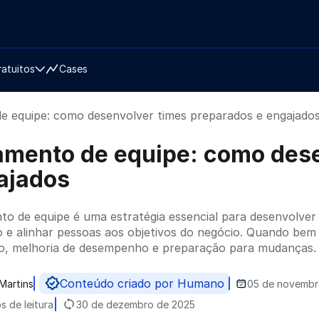
ratuitos
Cases
e equipe: como desenvolver times preparados e engajado
amento de equipe: como dese
ajados
to de equipe é uma estratégia essencial para desenvolver 
 e alinhar pessoas aos objetivos do negócio. Quando be
o, melhoria de desempenho e preparação para mudanças.
Conteúdo criado por Humano
Martins
05 de novembr
do por
s de leitura
30 de dezembro de 2025