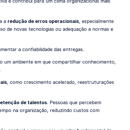
tiva e contribui para um clima organizacional mais
ra a
redução de erros operacionais
, especialmente
so de novas tecnologias ou adequação a normas e
mentar a confiabilidade das entregas.
ndo um ambiente em que compartilhar conhecimento,
.
ais
, como crescimento acelerado, reestruturações
retenção de talentos
. Pessoas que percebem
tempo na organização, reduzindo custos com