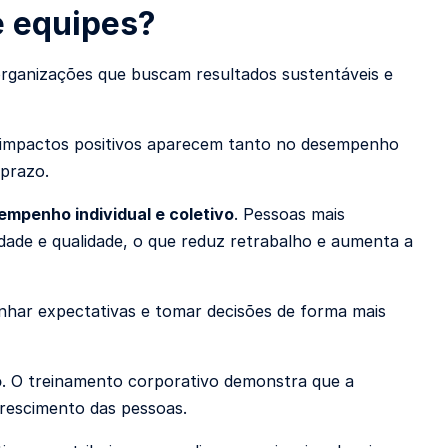
e equipes?
organizações que buscam resultados sustentáveis e
s impactos positivos aparecem tanto no desempenho
 prazo.
empenho individual e coletivo
. Pessoas mais
dade e qualidade, o que reduz retrabalho e aumenta a
nhar expectativas e tomar decisões de forma mais
o
. O treinamento corporativo demonstra que a
crescimento das pessoas.