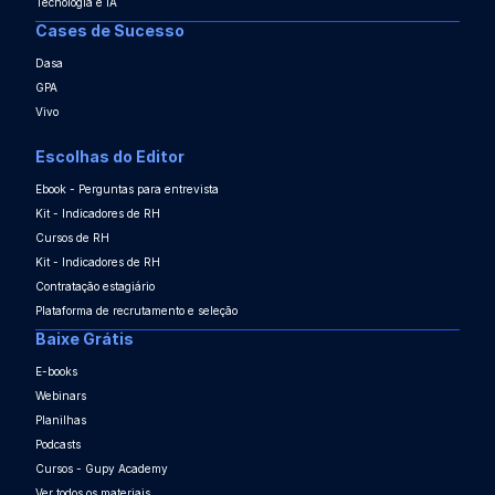
Tecnologia e IA
Cases de Sucesso
Dasa
GPA
Vivo
Escolhas do Editor
Ebook - Perguntas para entrevista
Kit - Indicadores de RH
Cursos de RH
Kit - Indicadores de RH
Contratação estagiário
Plataforma de recrutamento e seleção
Baixe Grátis
E-books
Webinars
Planilhas
Podcasts
Cursos - Gupy Academy
Ver todos os materiais