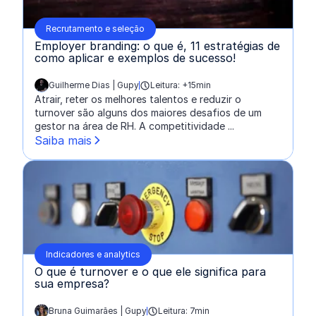
Recrutamento e seleção
Employer branding: o que é, 11 estratégias de
como aplicar e exemplos de sucesso!
Guilherme Dias | Gupy
Leitura: +15min
escrito por:
Atrair, reter os melhores talentos e reduzir o
turnover são alguns dos maiores desafios de um
gestor na área de RH. A competitividade ...
Saiba mais
Indicadores e analytics
O que é turnover e o que ele significa para
sua empresa?
Bruna Guimarães | Gupy
Leitura: 7min