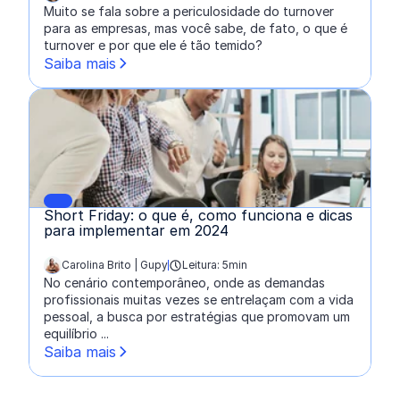
escrito por:
Muito se fala sobre a periculosidade do turnover
para as empresas, mas você sabe, de fato, o que é
turnover e por que ele é tão temido?
Saiba mais
Short Friday: o que é, como funciona e dicas
para implementar em 2024
Carolina Brito | Gupy
Leitura: 5min
escrito por:
No cenário contemporâneo, onde as demandas
profissionais muitas vezes se entrelaçam com a vida
pessoal, a busca por estratégias que promovam um
equilíbrio ...
Saiba mais