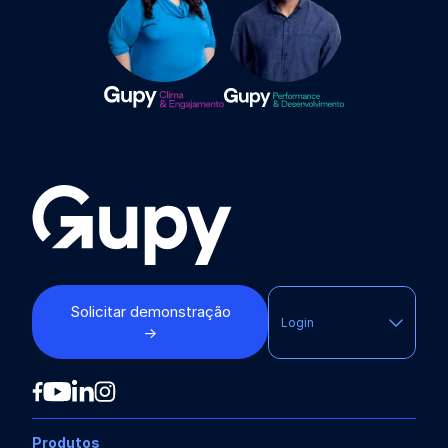
Solicitar demonstração
Login
→
Produtos