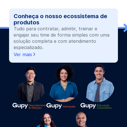
Conheça o nosso ecossistema de
produtos
Tudo para contratar, admitir, treinar e
engajar seu time de forma simples com uma
solução completa e com atendimento
especializado.
Ver mais