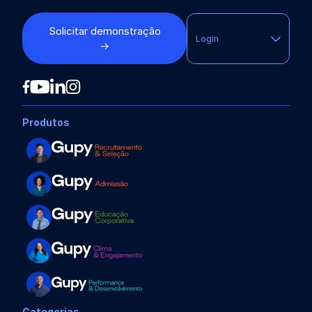
Solicitar demonstração
Login
→
Produtos
Categorias