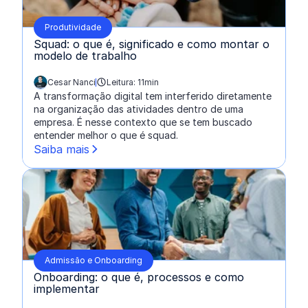
Produtividade
Squad: o que é, significado e como montar o
modelo de trabalho
Cesar Nanci
Leitura: 11min
escrito por:
A transformação digital tem interferido diretamente
na organização das atividades dentro de uma
empresa. É nesse contexto que se tem buscado
entender melhor o que é squad.
Saiba mais
Admissão e Onboarding
Onboarding: o que é, processos e como
implementar