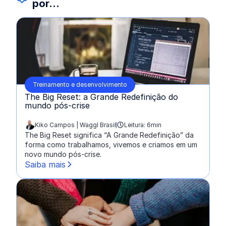
por...
Treinamento e desenvolvimento
The Big Reset: a Grande Redefinição do
mundo pós-crise
Kiko Campos | Waggl Brasil
Leitura: 6min
escrito por:
The Big Reset significa “A Grande Redefinição” da
forma como trabalhamos, vivemos e criamos em um
novo mundo pós-crise.
Saiba mais