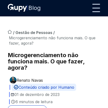
Blog
/
Gestão de Pessoas
/
Microgerenciamento não funciona mais. O que
fazer, agora?
Microgerenciamento não
funciona mais. O que fazer,
agora?
Renato Navas
Publicado por
Conteúdo criado por Humano
01 de dezembro de 2023
6 minutos de leitura