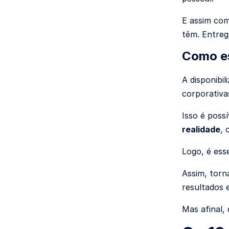
E assim com
têm. Entreg
Como e
A disponibil
corporativa
Isso é poss
realidade
, 
Logo, é ess
Assim, torn
resultados 
Mas afinal,