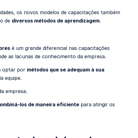
ridades, os novos modelos de capacitações também
io de
diversos métodos de aprendizagem
.
ores
é um grande diferencial nas capacitações
tende as lacunas de conhecimento da empresa.
m optar por
métodos que se adequam à sua
a equipe.
da empresa.
ombiná-los de maneira eficiente
para atingir os