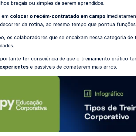
hos braçais ou simples de serem aprendidos.
e em
colocar o recém-contratado em campo
imediatament
 decorrer da rotina, ao mesmo tempo que pontua funções
, os colaboradores que se encaixam nessa categoria de 
idades.
portante ter consciência de que o treinamento prático 
experientes
e passíveis de cometerem mais erros.