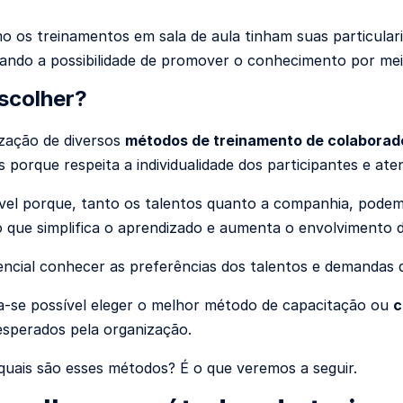
o os treinamentos em sala de aula tinham suas particula
ando a possibilidade de promover o conhecimento por me
scolher?
ização de diversos
métodos de treinamento de colaborad
s porque respeita a individualidade dos participantes e a
ível porque, tanto os talentos quanto a companhia, pode
o que simplifica o aprendizado e aumenta o envolvimento d
encial conhecer as preferências dos talentos e demandas 
a-se possível eleger o melhor método de capacitação ou
c
esperados pela organização.
 quais são esses métodos? É o que veremos a seguir.