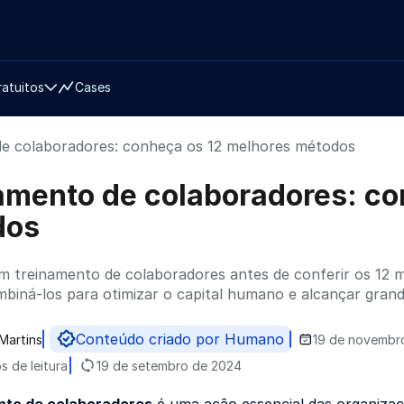
ratuitos
Cases
e colaboradores: conheça os 12 melhores métodos
amento de colaboradores: co
dos
um treinamento de colaboradores antes de conferir os 12 
mbiná-los para otimizar o capital humano e alcançar gran
Conteúdo criado por Humano
Martins
19 de novembr
do por
s de leitura
19 de setembro de 2024