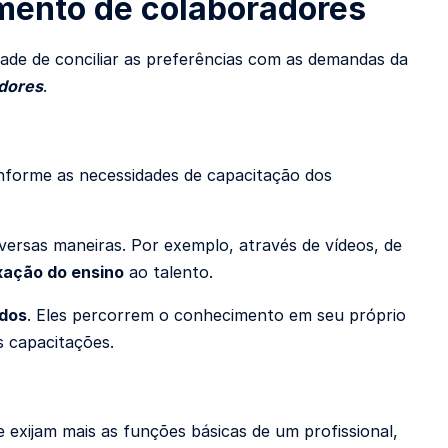
mento de colaboradores
dade de conciliar as preferências com as demandas da
dores
.
nforme as necessidades de capacitação dos
ersas maneiras. Por exemplo, através de vídeos, de
xação do ensino
ao talento.
údos
. Eles percorrem o conhecimento em seu próprio
as capacitações.
 exijam mais as funções básicas de um profissional,