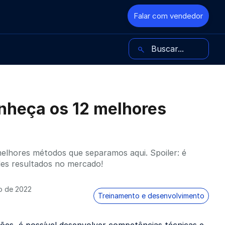
Falar com vendedor
Buscar no blog
nheça os 12 melhores
melhores métodos que separamos aqui. Spoiler: é
des resultados no mercado!
o de 2022
Treinamento e desenvolvimento