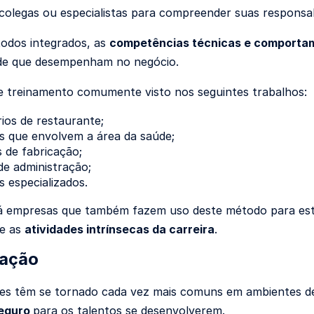
colegas ou especialistas para compreender suas responsab
odos integrados, as
competências técnicas e comporta
ade que desempenham no negócio.
e treinamento comumente visto nos seguintes trabalhos:
ios de restaurante;
s que envolvem a área da saúde;
 de fabricação;
e administração;
 especializados.
há empresas que também fazem uso deste método para es
e as
atividades intrínsecas da carreira
.
lação
es têm se tornado cada vez mais comuns em ambientes de
seguro
para os talentos se desenvolverem.