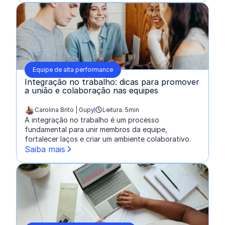
Equipe de alta performance
Integração no trabalho: dicas para promover
a união e colaboração nas equipes
Carolina Brito | Gupy
Leitura: 5min
escrito por:
A integração no trabalho é um processo
fundamental para unir membros da equipe,
fortalecer laços e criar um ambiente colaborativo.
Saiba mais