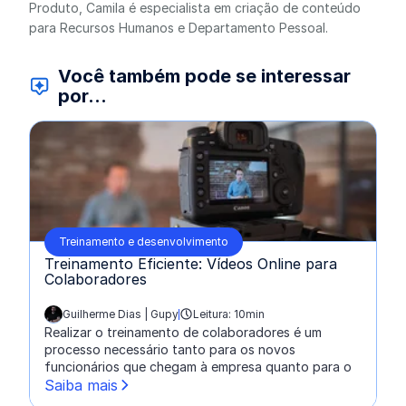
Produto, Camila é especialista em criação de conteúdo
para Recursos Humanos e Departamento Pessoal.
Você também pode se interessar
por...
Treinamento e desenvolvimento
Treinamento Eficiente: Vídeos Online para
Colaboradores
Guilherme Dias | Gupy
Leitura: 10min
escrito por:
Realizar o treinamento de colaboradores é um
processo necessário tanto para os novos
funcionários que chegam à empresa quanto para o
Saiba mais