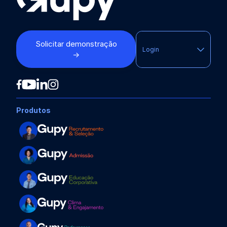
Solicitar demonstração
Login
→
Produtos