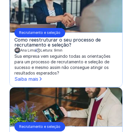
Recrutamento e seleção
Como reestruturar o seu processo de
recrutamento e seleção?
Ana Lima
Leitura: 9min
escrito por:
Sua empresa vem seguindo todas as orientações
para um processo de recrutamento e seleção de
sucesso e mesmo assim não consegue atingir os
resultados esperados?
Saiba mais
Recrutamento e seleção