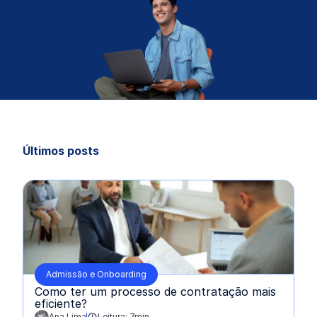
Últimos posts
Admissão e Onboarding
Como ter um processo de contratação mais
eficiente?
Ana Lima
Leitura: 7min