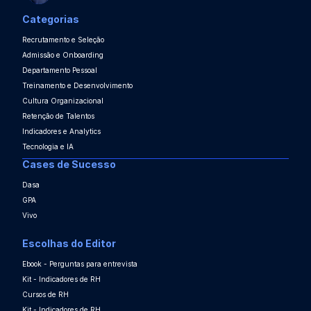
Categorias
Recrutamento e Seleção
Admissão e Onboarding
Departamento Pessoal
Treinamento e Desenvolvimento
Cultura Organizacional
Retenção de Talentos
Indicadores e Analytics
Tecnologia e IA
Cases de Sucesso
Dasa
GPA
Vivo
Escolhas do Editor
Ebook - Perguntas para entrevista
Kit - Indicadores de RH
Cursos de RH
Kit - Indicadores de RH