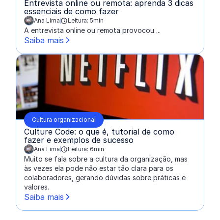
Entrevista online ou remota: aprenda 3 dicas
essenciais de como fazer
Ana Lima
Leitura: 5min
escrito por:
A entrevista online ou remota provocou ...
Saiba mais
Cultura organizacional
Culture Code: o que é, tutorial de como
fazer e exemplos de sucesso
Ana Lima
Leitura: 6min
escrito por:
Muito se fala sobre a cultura da organização, mas
às vezes ela pode não estar tão clara para os
colaboradores, gerando dúvidas sobre práticas e
valores.
Saiba mais