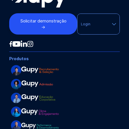
Solicitar demonstração
Login
→
Produtos