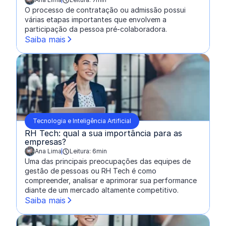
escrito por:
O processo de contratação ou admissão possui
várias etapas importantes que envolvem a
participação da pessoa pré-colaboradora.
Saiba mais
Tecnologia e Inteligência Artificial
RH Tech: qual a sua importância para as
empresas?
Ana Lima
Leitura: 6min
escrito por:
Uma das principais preocupações das equipes de
gestão de pessoas ou RH Tech é como
compreender, analisar e aprimorar sua performance
diante de um mercado altamente competitivo.
Saiba mais