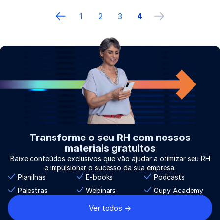
1
2
3
4
Página anterior
próxima página
Transforme o seu RH com nossos
materiais gratuitos
Baixe conteúdos exclusivos que vão ajudar a otimizar seu RH
e impulsionar o sucesso da sua empresa.
Planilhas
E-books
Podcasts
Palestras
Webinars
Gupy Academy
Ver todos ->