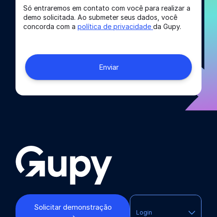
Só entraremos em contato com você para realizar a
demo solicitada. Ao submeter seus dados, você
concorda com a
política de privacidade
da Gupy.
Solicitar demonstração
Login