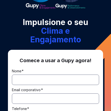
Impulsione o seu
Clima e
Engajamento
Comece a usar a Gupy agora!
Nome
*
Email corporativo
*
Telefone
*