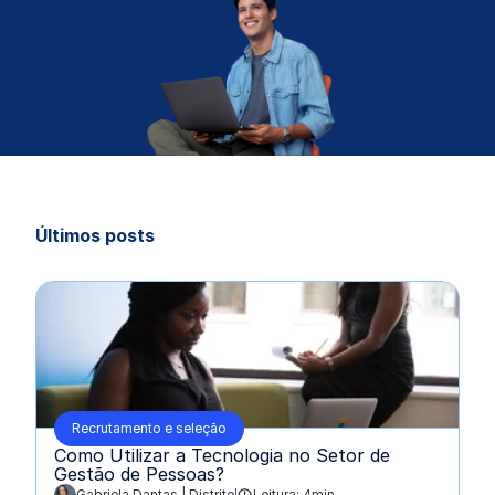
Últimos posts
Recrutamento e seleção
Como Utilizar a Tecnologia no Setor de
Gestão de Pessoas?
Gabriela Dantas | Distrito
Leitura: 4min