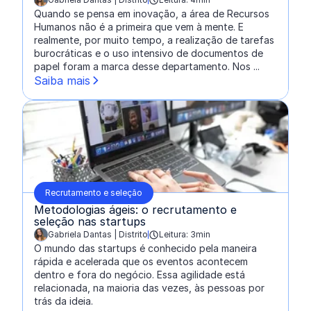
escrito por:
Quando se pensa em inovação, a área de Recursos
Humanos não é a primeira que vem à mente. E
realmente, por muito tempo, a realização de tarefas
burocráticas e o uso intensivo de documentos de
papel foram a marca desse departamento. Nos ...
Saiba mais
Recrutamento e seleção
Metodologias ágeis: o recrutamento e
seleção nas startups
Gabriela Dantas | Distrito
Leitura: 3min
escrito por:
O mundo das startups é conhecido pela maneira
rápida e acelerada que os eventos acontecem
dentro e fora do negócio. Essa agilidade está
relacionada, na maioria das vezes, às pessoas por
trás da ideia.