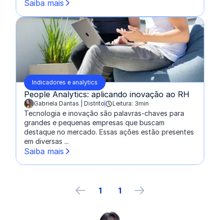
Saiba mais
Indicadores e analytics
People Analytics: aplicando inovação ao RH
Gabriela Dantas | Distrito
Leitura: 3min
escrito por:
Tecnologia e inovação são palavras-chaves para
grandes e pequenas empresas que buscam
destaque no mercado. Essas ações estão presentes
em diversas ...
Saiba mais
1
1
Página anterior
próxima página