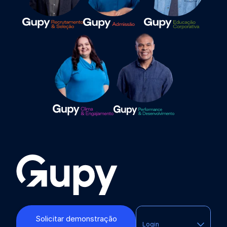
Solicitar demonstração
Login