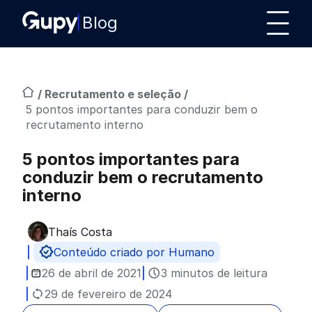
Blog
/
Recrutamento e seleção
/
5 pontos importantes para conduzir bem o
recrutamento interno
5 pontos importantes para
conduzir bem o recrutamento
interno
Thaís Costa
Publicado por
Conteúdo criado por Humano
26 de abril de 2021
3 minutos de leitura
29 de fevereiro de 2024