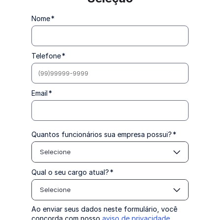
Nome
*
Telefone
*
Email
*
Quantos funcionários sua empresa possui?
*
Selecione
Qual o seu cargo atual?
*
Selecione
Ao enviar seus dados neste formulário, você
concorda com nosso
aviso de privacidade
.