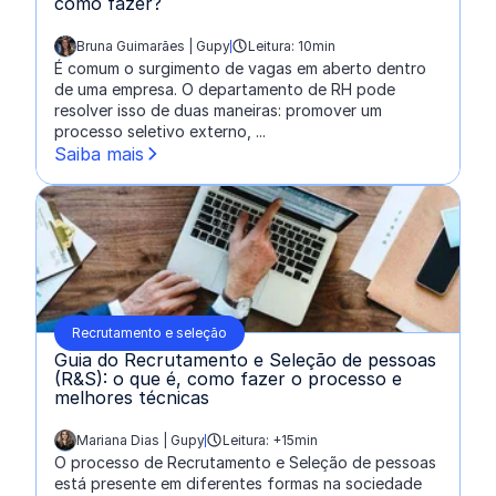
como fazer?
Bruna Guimarães | Gupy
Leitura: 10min
escrito por:
É comum o surgimento de vagas em aberto dentro
de uma empresa. O departamento de RH pode
resolver isso de duas maneiras: promover um
processo seletivo externo, ...
Saiba mais
Recrutamento e seleção
Guia do Recrutamento e Seleção de pessoas
(R&S): o que é, como fazer o processo e
melhores técnicas
Mariana Dias | Gupy
Leitura: +15min
escrito por:
O processo de Recrutamento e Seleção de pessoas
está presente em diferentes formas na sociedade