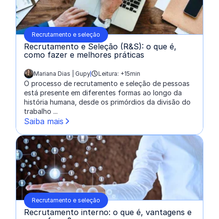
Recrutamento e seleção
Recrutamento e Seleção (R&S): o que é,
como fazer e melhores práticas
Mariana Dias | Gupy
Leitura: +15min
escrito por:
O processo de recrutamento e seleção de pessoas
está presente em diferentes formas ao longo da
história humana, desde os primórdios da divisão do
trabalho ...
Saiba mais
Recrutamento e seleção
Recrutamento interno: o que é, vantagens e