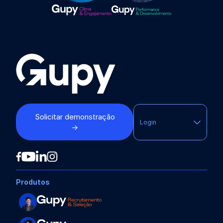
Solicitar demonstração
Login
→
Produtos