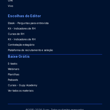
GPA
Vivo
Escolhas do Editor
Ebook - Perguntas para entrevista
Kit - Indicadores de RH
Cursos de RH
Kit - Indicadores de RH
Contratação estagiário
Plataforma de recrutamento e seleção
Baixe Grátis
E-books
Webinars
Planilhas
Podcasts
Cursos - Gupy Academy
Ver todos os materiais
©2015-2026 Gupy. Todos os direitos reservados.