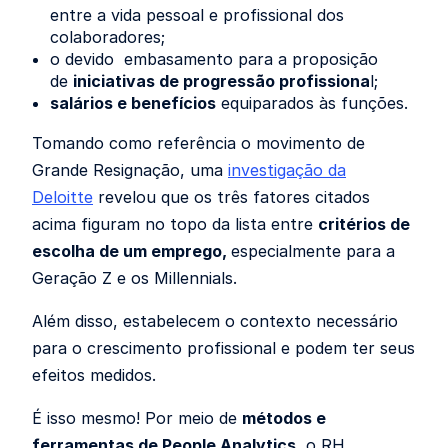
entre a vida pessoal e profissional dos
colaboradores;
o devido embasamento para a proposição
de
iniciativas de progressão profissiona
l;
salários e benefícios
equiparados às funções.
Tomando como referência o movimento de
Grande Resignação, uma
investigação da
Deloitte
revelou que os três fatores citados
acima figuram no topo da lista entre
critérios de
escolha de um emprego,
especialmente para a
Geração Z e os Millennials.
Além disso, estabelecem o contexto necessário
para o crescimento profissional e podem ter seus
efeitos medidos.
É isso mesmo! Por meio de
métodos e
ferramentas de People Analytics
, o RH