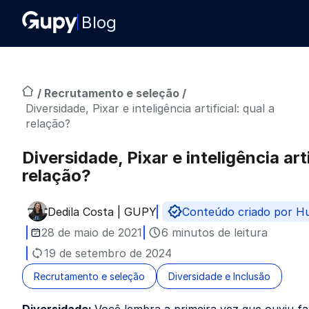
Blog
/
Recrutamento e seleção
/
Diversidade, Pixar e inteligência artificial: qual a
relação?
Diversidade, Pixar e inteligência arti
relação?
Dedila Costa | GUPY
Conteúdo criado por 
Publicado por
28 de maio de 2021
6 minutos de leitura
19 de setembro de 2024
Recrutamento e seleção
Diversidade e Inclusão