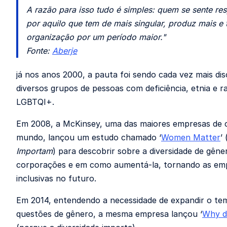
A razão para isso tudo é simples: quem se sente res
por aquilo que tem de mais singular, produz mais e 
organização por um período maior."
Fonte:
Aberje
já nos anos 2000, a pauta foi sendo cada vez mais dis
diversos grupos de pessoas com deficiência, etnia e r
LGBTQI+.
Em 2008, a McKinsey, uma das maiores empresas de c
mundo, lançou um estudo chamado ‘
Women Matter
’
Importam
) para descobrir sobre a diversidade de gêne
corporações e em como aumentá-la, tornando as em
inclusivas no futuro.
Em 2014, entendendo a necessidade de expandir o te
questões de gênero, a mesma empresa lançou ‘
Why di