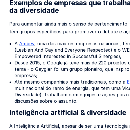
Exemplos de empresas que trabalh
da diversidade
Para aumentar ainda mais o senso de pertencimento,
têm grupos específicos para promover o debate e açõ
A
Ambev
, uma das maiores empresas nacionais, t
(Lesbian And Gay and Everyone Respected) e o W
Empowered Interested in Successful Sinergies);
Desde 2015, o Google já teve mais de 220 projetos
tema - o Gaygler foi um grupo pioneiro, que inspir
empresas;
Até mesmo companhias mais tradicionais, como a
E
multinacional do ramo de energia, que tem uma Vic
Diversidade), trabalham com equipes e ações para 
discussões sobre o assunto.
Inteligência artificial & diversidade
A Inteligência Artificial, apesar de ser uma tecnologia 