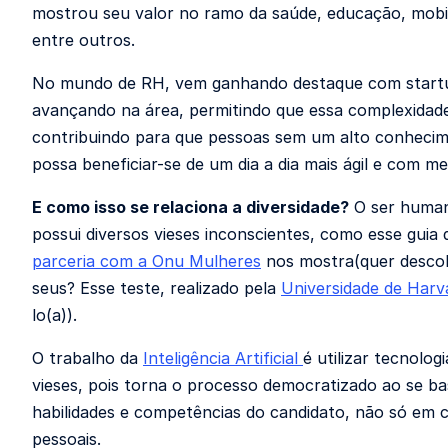
mostrou seu valor no ramo da saúde, educação, mobi
entre outros.
No mundo de RH, vem ganhando destaque com start
avançando na área, permitindo que essa complexidade 
contribuindo para que pessoas sem um alto conheci
possa beneficiar-se de um dia a dia mais ágil e com m
E como isso se relaciona a diversidade?
O ser human
possui diversos vieses inconscientes, como esse guia
parceria com a Onu Mulheres
nos mostra(quer descob
seus? Esse teste, realizado pela
Universidade de Harv
lo(a)).
O trabalho da
Inteligência Artificial
é utilizar tecnolog
vieses, pois torna o processo democratizado ao se b
habilidades e competências do candidato, não só em c
pessoais.