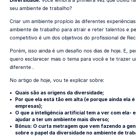
Diversidade:
Você lembra a primeira vez que ouviu fa
seu ambiente de trabalho?
Criar um ambiente propício às diferentes experiências
ambiente de trabalho para atrair e reter talentos e 
competitivo é um dos objetivos do profissional de R
Porém, isso ainda é um desafio nos dias de hoje. E, p
quero esclarecer mais o tema para você e te trazer 
diferente .
No artigo de hoje, vou te explicar sobre:
Quais são as origens da diversidade;
Por que ela está tão em alta (e porque ainda ela 
empresas);
O que a inteligência artificial tem a ver com ela-
ajudar a ter um ambiente mais diverso;
Bônus: O curta metragem que vem fazendo a gen
sobre o papel da diversidade no ambiente de trab