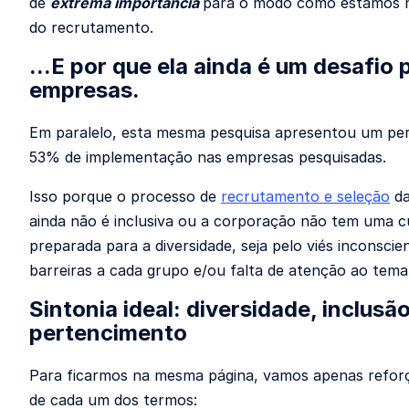
de
extrema importância
para o modo como estamos 
do recrutamento.
...E por que ela ainda é um desafio 
empresas.
Em paralelo, esta mesma pesquisa apresentou um per
53% de implementação nas empresas pesquisadas.
Isso porque o processo de
recrutamento e seleção
da
ainda não é inclusiva ou a corporação não tem uma c
preparada para a diversidade, seja pelo viés inconscien
barreiras a cada grupo e/ou falta de atenção ao tem
Sintonia ideal: diversidade, inclusão
pertencimento
Para ficarmos na mesma página, vamos apenas reforç
de cada um dos termos: