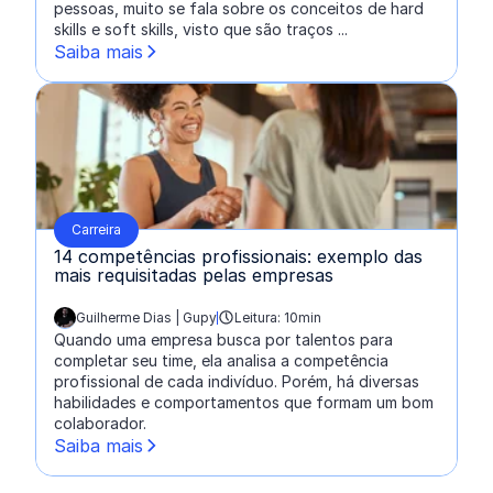
pessoas, muito se fala sobre os conceitos de hard
skills e soft skills, visto que são traços ...
Saiba mais
Carreira
14 competências profissionais: exemplo das
mais requisitadas pelas empresas
Guilherme Dias | Gupy
Leitura: 10min
escrito por:
Quando uma empresa busca por talentos para
completar seu time, ela analisa a competência
profissional de cada indivíduo. Porém, há diversas
habilidades e comportamentos que formam um bom
colaborador.
Saiba mais