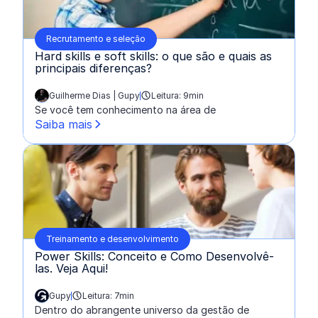
Recrutamento e seleção
Hard skills e soft skills: o que são e quais as
principais diferenças?
Guilherme Dias | Gupy
Leitura: 9min
escrito por:
Se você tem conhecimento na área de
Saiba mais
Treinamento e desenvolvimento
Power Skills: Conceito e Como Desenvolvê-
las. Veja Aqui!
Gupy
Leitura: 7min
escrito por:
Dentro do abrangente universo da gestão de