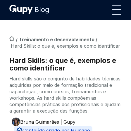
Blog
/
Treinamento e desenvolvimento
/
Hard Skills: o que é, exemplos e como identificar
Hard Skills: o que é, exemplos e
como identificar
Hard skills são o conjunto de habilidades técnicas
adquiridas por meio de formação tradicional e
capacitação, como cursos, treinamentos e
workshops. As hard skills compõem as
competências práticas dos profissionais e ajudam
a garantir a execução das funções.
Bruna Guimarães | Gupy
Publicado por
Conteúdo criado por Humano