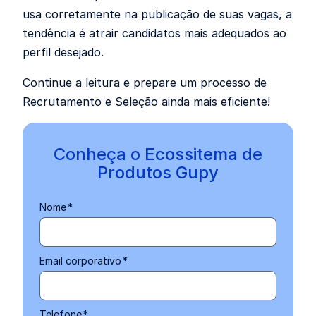
usa corretamente na publicação de suas vagas, a
tendência é atrair candidatos mais adequados ao
perfil desejado
.
Continue a leitura e prepare um processo de
Recrutamento e Seleção ainda mais eficiente!
Conheça o Ecossitema de
Produtos Gupy
Nome
*
Email corporativo
*
Telefone
*