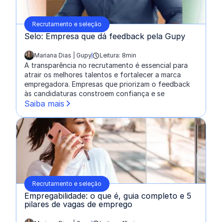
Recrutamento e seleção
Selo: Empresa que dá feedback pela Gupy
Mariana Dias | Gupy
Leitura: 8min
escrito por:
A transparência no recrutamento é essencial para
atrair os melhores talentos e fortalecer a marca
empregadora. Empresas que priorizam o feedback
às candidaturas constroem confiança e se
Saiba mais
Recrutamento e seleção
Empregabilidade: o que é, guia completo e 5
pilares de vagas de emprego