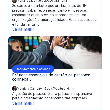
Mariana Dias | Gupy
Leitura: 15min
escrito por:
Se existe um atributo que profissionais de RH
precisam saber reconhecer, tanto em pessoas
candidatas quanto em colaboradores de uma
organização, é a empregabilidade. Essa capacidade
é fundamental ...
Saiba mais
Recrutamento e seleção
Práticas essenciais de gestão de pessoas:
conheça 5
Mauricio Carneiro | Gupy
Leitura: 6min
escrito por:
A gestão de pessoas é uma prática indispensável
para o crescimento consistente das empresas.
Saiba mais