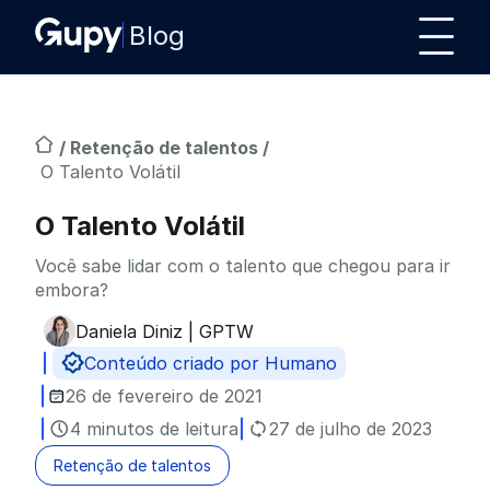
Blog
/
Retenção de talentos
/
O Talento Volátil
O Talento Volátil
Você sabe lidar com o talento que chegou para ir
embora?
Daniela Diniz | GPTW
Publicado por
Conteúdo criado por Humano
26 de fevereiro de 2021
4 minutos de leitura
27 de julho de 2023
Retenção de talentos