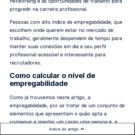
networking e as oportunidades de trabalho para
progredir na carreira profissional.
Pessoas com alto índice de empregabilidade, que
escolhem onde querem estar no mercado de
trabalho, geralmente despendem de tempo para
manter suas conexões em dia e seu perfil
profissional acessível e interessante para
recrutadores.
Como calcular o nível de
empregabilidade
Como já trouxemos neste artigo, a
empregabilidade, por se tratar de um conjunto de
elementos que apresentam o quão apta a
conseguir e manter um cargo uma pessoa é, é
Índice do artigo
algo muito subjetivo e depende do contexto de