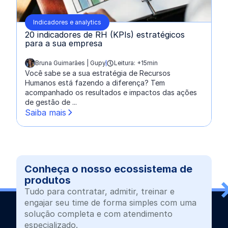
Indicadores e analytics
20 indicadores de RH (KPIs) estratégicos
para a sua empresa
Bruna Guimarães | Gupy
Leitura: +15min
escrito por:
Você sabe se a sua estratégia de Recursos
Humanos está fazendo a diferença? Tem
acompanhado os resultados e impactos das ações
de gestão de ...
Saiba mais
Conheça o nosso ecossistema de
produtos
Tudo para contratar, admitir, treinar e
engajar seu time de forma simples com uma
solução completa e com atendimento
especializado.