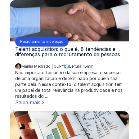
Recrutamento e seleção
Talent acquisition: o que é, 8 tendências e
diferenças para o recrutamento de pessoas
Marília Medrado | GUPY
Leitura: 15min
escrito por:
Não importa o tamanho da sua empresa, o sucesso
de uma organização é determinado por quem faz
parte dela. Nesse contexto, o talent acquisition tem
um papel de total relevância na produtividade e nos
resultados do ...
Saiba mais