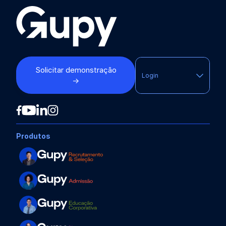
Solicitar demonstração
Login
→
Produtos