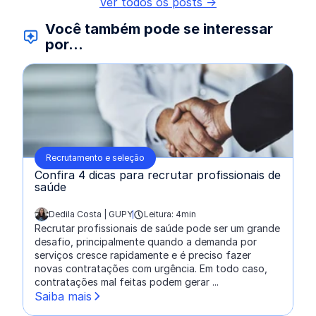
Ver todos os posts ->
Você também pode se interessar
por...
Recrutamento e seleção
Confira 4 dicas para recrutar profissionais de
saúde
Dedila Costa | GUPY
Leitura: 4min
escrito por:
Recrutar profissionais de saúde pode ser um grande
desafio, principalmente quando a demanda por
serviços cresce rapidamente e é preciso fazer
novas contratações com urgência. Em todo caso,
contratações mal feitas podem gerar ...
Saiba mais