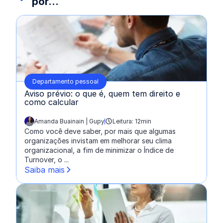
por...
Departamento pessoal
Aviso prévio: o que é, quem tem direito e
como calcular
Amanda Buainain | Gupy
Leitura: 12min
escrito por:
Como você deve saber, por mais que algumas
organizações invistam em melhorar seu clima
organizacional, a fim de minimizar o Índice de
Turnover, o ...
Saiba mais