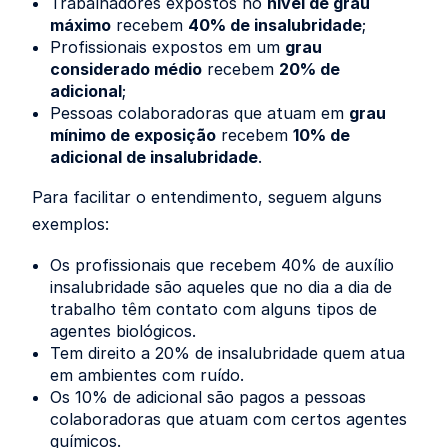
Trabalhadores expostos no
nível de grau
máximo
recebem
40% de insalubridade
;
Profissionais expostos em um
grau
considerado médio
recebem
20% de
adicional
;
Pessoas colaboradoras que atuam em
grau
mínimo de exposição
recebem
10% de
adicional de insalubridade
.
Para facilitar o entendimento, seguem alguns
exemplos:
Os profissionais que recebem 40% de auxílio
insalubridade são aqueles que no dia a dia de
trabalho têm contato com alguns tipos de
agentes biológicos.
Tem direito a 20% de insalubridade quem atua
em ambientes com ruído.
Os 10% de adicional são pagos a pessoas
colaboradoras que atuam com certos agentes
químicos.