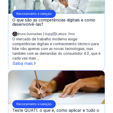
Recrutamento e seleção
O que são as competências digitais e como
desenvolvê-las?
Bruna Guimarães | Gupy
Leitura: 7min
escrito por:
O mercado de trabalho moderno exige
competências digitais e conhecimento técnico para
lidar não apenas com as novas tecnologias, mas
também com as demandas do consumidor 4.0, que é
cada vez mais ...
Saiba mais
Recrutamento e seleção
Teste QUATI: o que é, como aplicar e tudo o