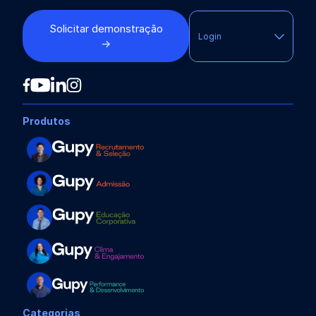
Solicitar demonstração
Login
→
Produtos
Categorias