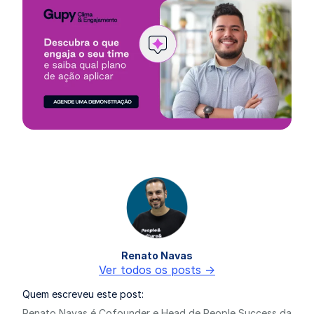
Renato Navas
Ver todos os posts ->
Quem escreveu este post:
Renato Navas é Cofounder e Head de People Success da