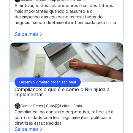
escrito por:
A motivação dos colaboradores é um dos fatores
mais importantes quando o assunto é o
desempenho das equipes e os resultados do
negócio, sendo diretamente influenciada pelo clima
...
Saiba mais
Desenvolvimento organizacional
Compliance: o que é e como o RH ajuda a
implementar
Camila Peres | Gupy
Leitura: 9min
escrito por:
Compliance, no contexto corporativo, refere-se à
conformidade com leis, regulamentos, políticas e
diretrizes estabelecidas.
Saiba mais