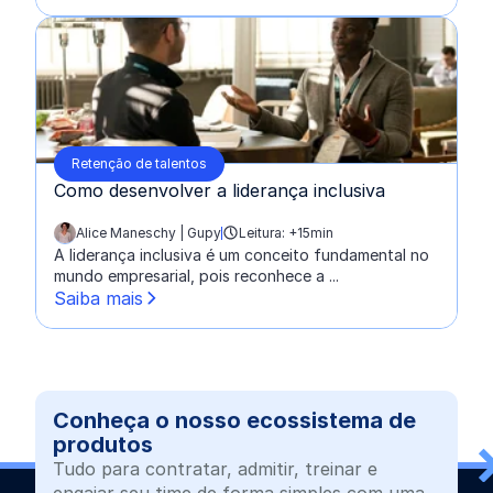
Retenção de talentos
Como desenvolver a liderança inclusiva
Alice Maneschy | Gupy
Leitura: +15min
escrito por:
A liderança inclusiva é um conceito fundamental no
mundo empresarial, pois reconhece a ...
Saiba mais
Conheça o nosso ecossistema de
produtos
Tudo para contratar, admitir, treinar e
engajar seu time de forma simples com uma