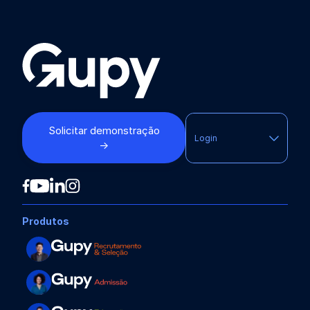
Solicitar demonstração
Login
→
Produtos