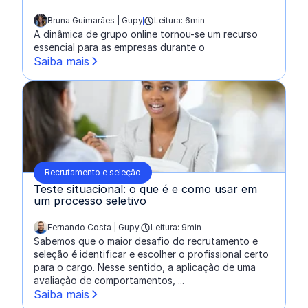
Bruna Guimarães | Gupy
Leitura: 6min
escrito por:
A dinâmica de grupo online tornou-se um recurso
essencial para as empresas durante o
Saiba mais
Recrutamento e seleção
Teste situacional: o que é e como usar em
um processo seletivo
Fernando Costa | Gupy
Leitura: 9min
escrito por:
Sabemos que o maior desafio do recrutamento e
seleção é identificar e escolher o profissional certo
para o cargo. Nesse sentido, a aplicação de uma
avaliação de comportamentos, ...
Saiba mais