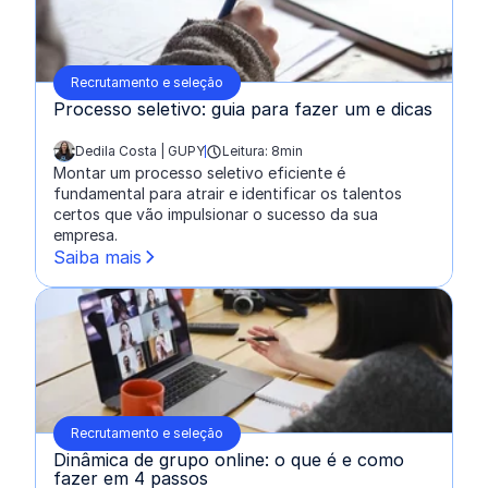
Recrutamento e seleção
Processo seletivo: guia para fazer um e dicas
Dedila Costa | GUPY
Leitura: 8min
escrito por:
Montar um processo seletivo eficiente é
fundamental para atrair e identificar os talentos
certos que vão impulsionar o sucesso da sua
empresa.
Saiba mais
Recrutamento e seleção
Dinâmica de grupo online: o que é e como
fazer em 4 passos