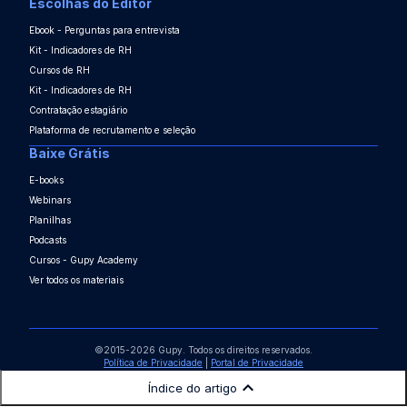
Escolhas do Editor
Ebook - Perguntas para entrevista
Kit - Indicadores de RH
Cursos de RH
Kit - Indicadores de RH
Contratação estagiário
Plataforma de recrutamento e seleção
Baixe Grátis
E-books
Webinars
Planilhas
Podcasts
Cursos - Gupy Academy
Ver todos os materiais
©2015-2026 Gupy. Todos os direitos reservados.
Política de Privacidade
|
Portal de Privacidade
Índice do artigo