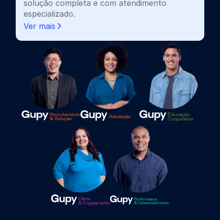
solução completa e com atendimento
especializado.
Ver mais