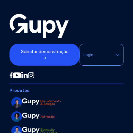
Solicitar demonstração
Login
→
Produtos