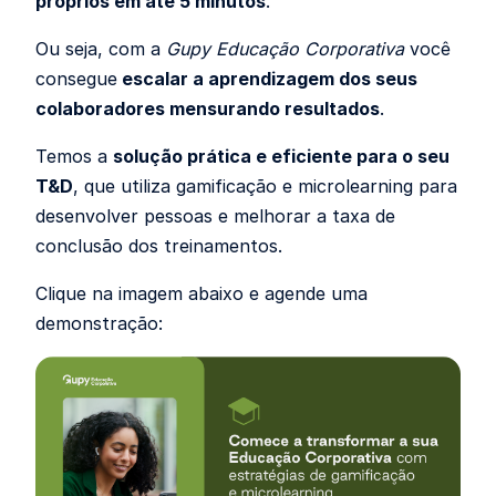
próprios em até 5 minutos
.
Ou seja, com a
Gupy Educação Corporativa
você
consegue
escalar a aprendizagem dos seus
colaboradores mensurando resultados
.
Temos a
solução prática e eficiente para o seu
T&D
, que utiliza gamificação e microlearning para
desenvolver pessoas e melhorar a taxa de
conclusão dos treinamentos.
Clique na imagem abaixo e agende uma
demonstração: