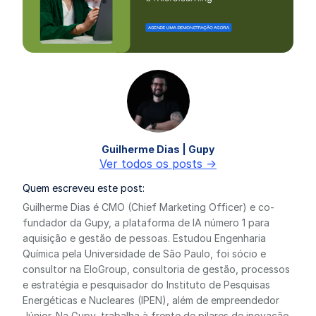
Guilherme Dias | Gupy
Ver todos os posts ->
Quem escreveu este post:
Guilherme Dias é CMO (Chief Marketing Officer) e co-
fundador da Gupy, a plataforma de IA número 1 para
aquisição e gestão de pessoas. Estudou Engenharia
Química pela Universidade de São Paulo, foi sócio e
consultor na EloGroup, consultoria de gestão, processos
e estratégia e pesquisador do Instituto de Pesquisas
Energéticas e Nucleares (IPEN), além de empreendedor
Júnior. Na Gupy, trabalha à frente de pilares de inovação