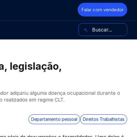
Falar com vendedor
Buscar no blog
, legislação,
dor adquiriu alguma doença ocupacional durante o
ho realizados em regime CLT.
Departamento pessoal
Direitos Trabalhistas