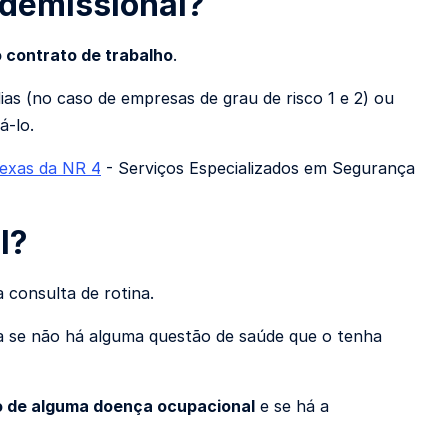
 demissional?
o contrato de trabalho
.
as (no caso de empresas de grau de risco 1 e 2) ou
á-lo.
nexas da NR 4
- Serviços Especializados em Segurança
l?
consulta de rotina.
ca se não há alguma questão de saúde que o tenha
o de alguma doença ocupacional
e se há a