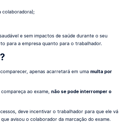
a colaboradora);
saudável e sem impactos de saúde durante o seu
nto para a empresa quanto para o trabalhador.
o?
ão comparecer, apenas acarretará em uma
multa por
ão compareça ao exame,
não se pode interromper o
essos, deve incentivar o trabalhador para que ele vá
r que avisou o colaborador da marcação do exame.