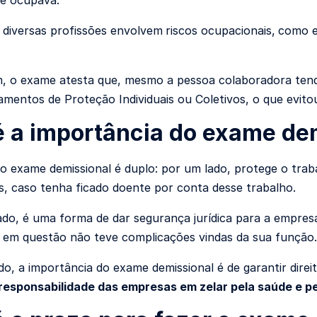
 diversas profissões envolvem
riscos ocupacionais,
como es
, o exame atesta que, mesmo a pessoa colaboradora tend
amentos de Proteção Individuais ou Coletivos
, o que evit
é a importância do exame de
do exame demissional é duplo: por um lado, protege o trab
s, caso tenha ficado doente por conta desse trabalho.
ado, é uma forma de dar segurança jurídica para a empres
 em questão não teve complicações vindas da sua função.
do, a importância do exame demissional é de garantir dir
responsabilidade das empresas em zelar pela saúde e p