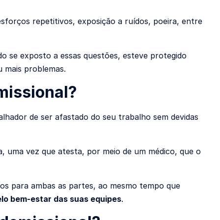
forços repetitivos, exposição a ruídos, poeira, entre
o se exposto a essas questões, esteve protegido
ou mais problemas.
missional?
alhador de ser afastado do seu trabalho sem devidas
a, uma vez que atesta, por meio de um médico, que o
eitos para ambas as partes, ao mesmo tempo que
elo bem-estar das suas equipes
.