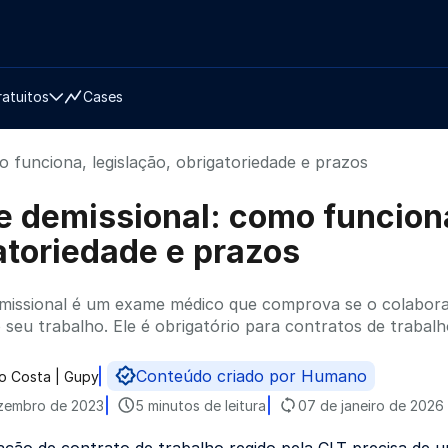
ratuitos
Cases
 funciona, legislação, obrigatoriedade e prazos
 demissional: como funciona
atoriedade e prazos
issional é um exame médico que comprova se o colabora
o seu trabalho. Ele é obrigatório para contratos de trabal
Conteúdo criado por Humano
o Costa | Gupy
do por
zembro de 2023
5 minutos de leitura
07 de janeiro de 2026