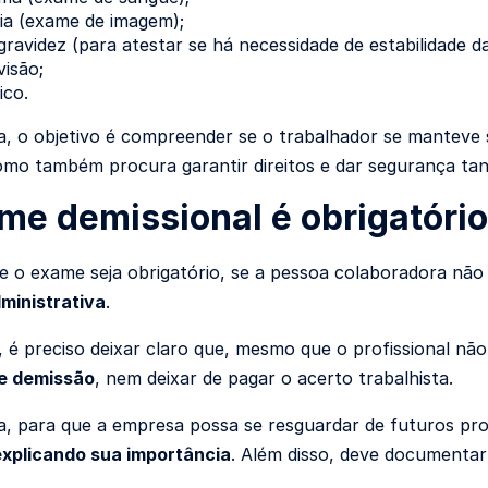
ia (exame de imagem);
gravidez (para atestar se há necessidade de estabilidade d
visão;
ico.
, o objetivo é compreender se o trabalhador se manteve 
omo também procura garantir direitos e dar segurança ta
me demissional é obrigatóri
e o exame seja obrigatório, se a pessoa colaboradora n
ministrativa
.
 é preciso deixar claro que, mesmo que o profissional n
e demissão
, nem deixar de pagar o acerto trabalhista.
, para que a empresa possa se resguardar de futuros proc
explicando sua importância
. Além disso, deve documenta