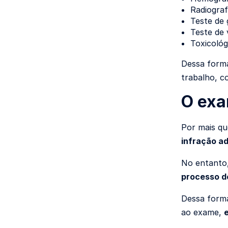
Radiograf
Teste de 
Teste de 
Toxicológ
Dessa forma
trabalho, c
O exa
Por mais qu
infração ad
No entanto,
processo d
Dessa forma
ao exame,