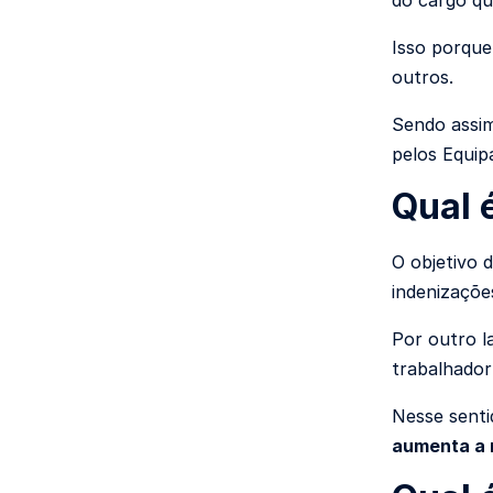
Isso porque
outros.
Sendo assim
pelos
Equip
Qual 
O objetivo 
indenizaçõe
Por outro l
trabalhador
Nesse senti
aumenta a 