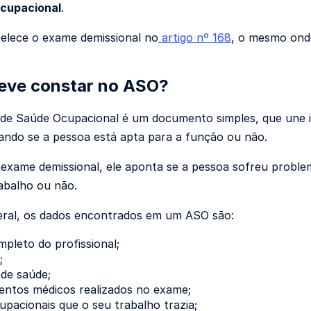
cupacional
.
elece o exame demissional no
artigo nº 168
, o mesmo ond
eve constar no ASO?
de Saúde Ocupacional é um documento simples, que une i
cando se a pessoa está apta para a função ou não.
exame demissional, ele aponta se a pessoa sofreu proble
abalho ou não.
eral, os dados encontrados em um ASO são:
leto do profissional;
;
 de saúde;
entos médicos realizados no exame;
upacionais que o seu trabalho trazia;