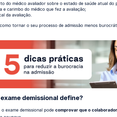
o do médico avaliador sobre o estado de saúde atual do pr
a e carimbo do médico que fez a avaliação;
cal da avaliação.
como tornar o seu processo de admissão menos burocrátic
 exame demissional define?
, o exame demissional pode
comprovar que o colaborador
ue ocupava.