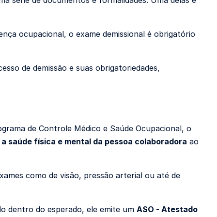
uma série de documentos e formalidades. Uma delas é
oença ocupacional,
o exame demissional é obrigatório
esso de demissão e suas obrigatoriedades,
grama de Controle Médico e Saúde Ocupacional, o
a a saúde física e mental da pessoa colaboradora
ao
xames como de visão, pressão arterial ou até de
do dentro do esperado, ele emite um
ASO - Atestado