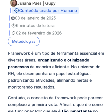
Juliana Paes | Gupy
Publicado por
Conteúdo criado por Humano
03 de janeiro de 2025
6 minutos de leitura
02 de fevereiro de 2026
Metodologias
Framework é um tipo de ferramenta essencial em
diversas áreas,
organizando e otimizando
processos
de maneira eficiente. No universo do
RH, ele desempenha um papel estratégico,
padronizando atividades, alinhando metas e
monitorando resultados.
Contudo, o conceito de framework pode parecer
complexo à primeira vista. Afinal, o que é e como
ele funciona? Por que ele é
tão importante
no