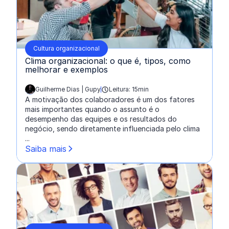
Cultura organizacional
Clima organizacional: o que é, tipos, como
melhorar e exemplos
Guilherme Dias | Gupy
Leitura: 15min
escrito por:
A motivação dos colaboradores é um dos fatores
mais importantes quando o assunto é o
desempenho das equipes e os resultados do
negócio, sendo diretamente influenciada pelo clima
...
Saiba mais