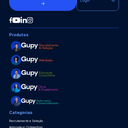
Login
→
Produtos
Categorias
Recrutamento e Seleção
Admissão e Onboarding