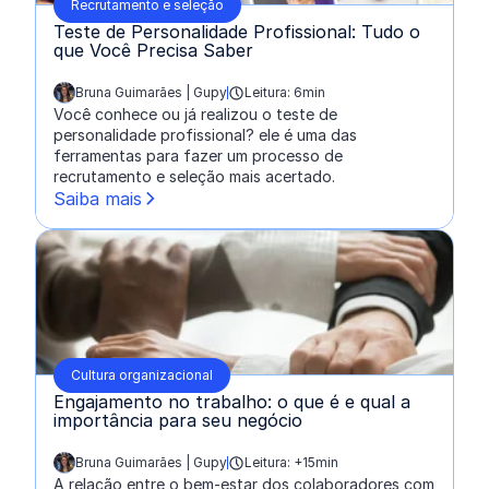
Recrutamento e seleção
Teste de Personalidade Profissional: Tudo o
que Você Precisa Saber
Bruna Guimarães | Gupy
Leitura: 6min
escrito por:
Você conhece ou já realizou o teste de
personalidade profissional? ele é uma das
ferramentas para fazer um processo de
recrutamento e seleção mais acertado.
Saiba mais
Cultura organizacional
Engajamento no trabalho: o que é e qual a
importância para seu negócio
Bruna Guimarães | Gupy
Leitura: +15min
escrito por:
A relação entre o bem-estar dos colaboradores com