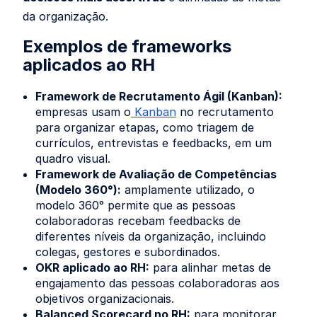
da organização.
Exemplos de frameworks
aplicados ao RH
Framework de Recrutamento Ágil (Kanban):
empresas usam o
Kanban
no recrutamento
para organizar etapas, como triagem de
currículos, entrevistas e feedbacks, em um
quadro visual.
Framework de Avaliação de Competências
(Modelo 360°):
amplamente utilizado, o
modelo 360° permite que as pessoas
colaboradoras recebam feedbacks de
diferentes níveis da organização, incluindo
colegas, gestores e subordinados.
OKR aplicado ao RH:
para alinhar metas de
engajamento das pessoas colaboradoras aos
objetivos organizacionais.
Balanced Scorecard no RH:
para monitorar