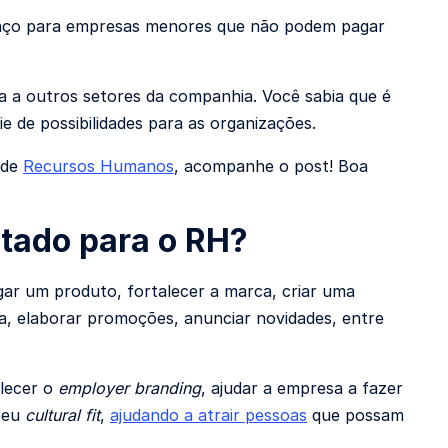
spaço para empresas menores que não podem pagar
a a outros setores da companhia. Você sabia que é
ie de possibilidades para as organizações.
 de
Recursos Humanos
, acompanhe o post! Boa
itado para o RH?
lgar um produto, fortalecer a marca, criar uma
ita, elaborar promoções, anunciar novidades, entre
lecer o
employer branding
, ajudar a empresa a fazer
 seu
cultural fit
,
ajudando a atrair pessoas
que possam