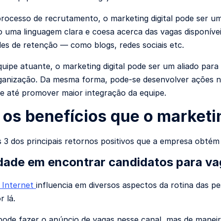
rocesso de recrutamento, o marketing digital pode ser um 
o uma linguagem clara e coesa acerca das vagas disponíve
es de retenção — como blogs, redes sociais etc.
quipe atuante, o marketing digital pode ser um aliado para
ganização. Da mesma forma, pode-se desenvolver ações nos
e até promover maior integração da equipe.
 os benefícios que o marketin
3 dos principais retornos positivos que a empresa obtém a
lidade em encontrar candidatos para va
 Internet
influencia em diversos aspectos da rotina das 
r lá.
ode fazer o anúncio de vagas nesse canal, mas de maneir