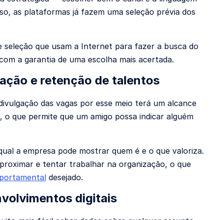
caso, as plataformas já fazem uma seleção prévia dos
seleção que usam a Internet para fazer a busca do
 com a garantia de uma escolha mais acertada.
ração e retenção de talentos
 divulgação das vagas por esse meio terá um alcance
t, o que permite que um amigo possa indicar alguém
qual a empresa pode mostrar quem é e o que valoriza.
proximar e tentar trabalhar na organização, o que
mportamental
desejado.
nvolvimentos digitais