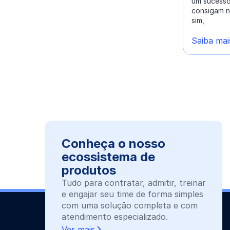
um sucesso
consigam n
sim,
Saiba mai
Conheça o nosso
ecossistema de
produtos
Tudo para contratar, admitir, treinar
e engajar seu time de forma simples
com uma solução completa e com
atendimento especializado.
Ver mais