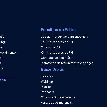
Escolhas do Editor
ção
Ebook - Perguntas para entrevista
ing
Kit - Indicadores de RH
al
Cursos de RH
nvolvimento
Kit - Indicadores de RH
al
Contratação estagiário
s
Plataforma de recrutamento e seleção
ics
Baixe Grátis
E-books
sso
Webinars
Planilhas
Podcasts
Cursos - Gupy Academy
Ver todos os materiais