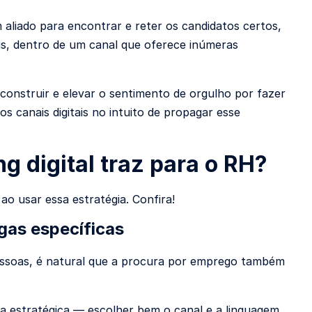
aliado para encontrar e reter os candidatos certos,
is, dentro de um canal que oferece inúmeras
 construir e elevar o sentimento de orgulho por fazer
 canais digitais no intuito de propagar esse
g digital traz para o RH?
o usar essa estratégia. Confira!
gas específicas
pessoas, é natural que a procura por emprego também
a estratégica — escolher bem o canal e a linguagem