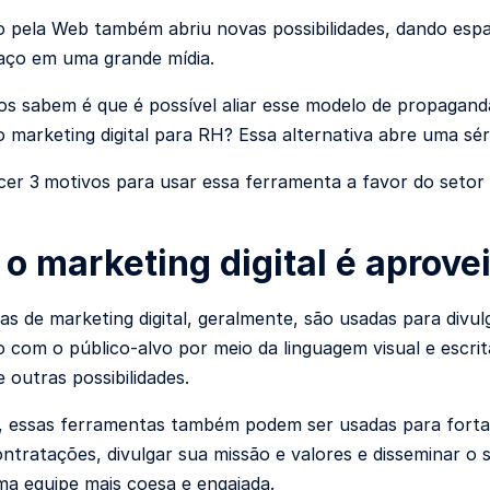
o pela Web também abriu novas possibilidades, dando e
aço em uma grande mídia.
s sabem é que é possível aliar esse modelo de propagand
o marketing digital para RH? Essa alternativa abre uma sér
cer 3
motivos para usar essa ferramenta a favor do setor
o marketing digital é aprove
ias de marketing digital, geralmente, são usadas para divu
ão com o público-alvo por meio da linguagem visual e escr
 outras possibilidades.
, essas ferramentas também podem ser usadas para forta
ntratações, divulgar sua missão e valores e disseminar o
ma equipe mais coesa e engajada.