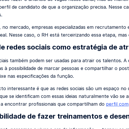
o perfil de candidato de que a organização precisa. Nesse 
s.
no mercado, empresas especializadas em recrutamento e 
deal. Nesse caso, o RH está terceirizando essa etapa, mas
de redes sociais como estratégia de at
ciais também podem ser usadas para atrair os talentos. A
as à possibilidade de marcar pessoas e compartilhar o pos
ixe nas especificações da função.
to interessante é que as redes sociais são um espaço no 
que se identificam com essas ideias naturalmente vão se a
 a encontrar profissionais que compartilham do
perfil co
ibilidade de fazer treinamentos e dese