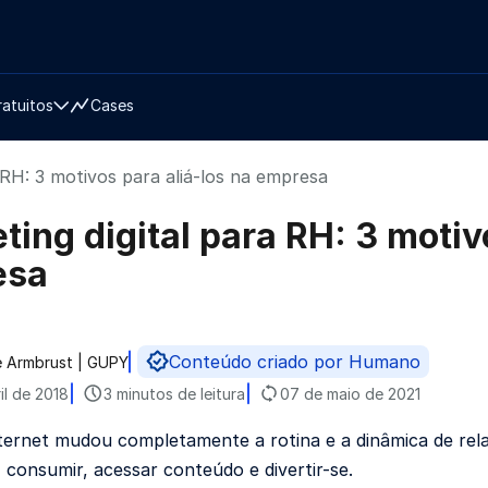
ratuitos
Cases
 RH: 3 motivos para aliá-los na empresa
ting digital para RH: 3 motiv
esa
Conteúdo criado por Humano
le Armbrust | GUPY
do por
il de 2018
3 minutos de leitura
07 de maio de 2021
ternet mudou completamente a rotina e a dinâmica de rel
 consumir, acessar conteúdo e divertir-se.