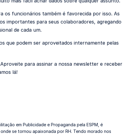
ito mais fácil achar dados sobre qualquer assunto.
a os funcionários também é favorecida por isso. As
ntos importantes para seus colaboradores, agregando
sional de cada um.
os que podem ser aproveitados internamente pelas
Aproveite para assinar a nossa newsletter e receber
amos lá!
litação em Publicidade e Propaganda pela ESPM, é
y, onde se tornou apaixonada por RH. Tendo morado nos