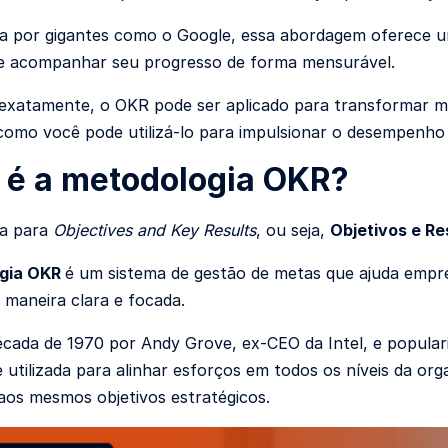
a por gigantes como o Google, essa abordagem oferece um
 e acompanhar seu progresso de forma mensurável.
xatamente, o OKR pode ser aplicado para transformar me
como você pode utilizá-lo para impulsionar o desempenho 
 é a metodologia OKR?
la para
Objectives and Key Results
, ou seja,
Objetivos e R
gia OKR
é um sistema de gestão de metas que ajuda empres
e maneira clara e focada.
écada de 1970 por Andy Grove, ex-CEO da Intel, e popula
utilizada para alinhar esforços em todos os níveis da or
aos mesmos objetivos estratégicos.