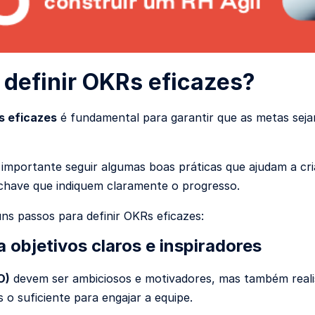
definir OKRs eficazes?
 eficazes
é fundamental para garantir que as metas seja
é importante seguir algumas boas práticas que ajudam a cri
chave que indiquem claramente o progresso.
uns passos para definir OKRs eficazes:
a objetivos claros e inspiradores
O)
devem ser ambiciosos e motivadores, mas também realis
 o suficiente para engajar a equipe.