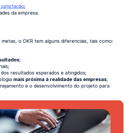
 satisfação
;
ades da empresa.
r metas, o OKR tem alguns diferenciais, tais como:
sultados
;
ais;
 dos resultados esperados e atingidos;
ologia
mais próxima à realidade das empresas
;
lanejamento e o desenvolvimento do projeto para