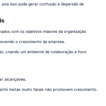
 pois isso pode gerar confusão e dispersão de
is
nhados com os objetivos maiores da organização.
movendo o crescimento da empresa.
o, criando um ambiente de colaboração e foco
r alcançáveis.
quanto metas muito fáceis não promovem crescimento.