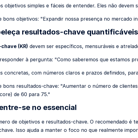
 objetivos simples e fáceis de entender. Eles não devem
 bons objetivos: "Expandir nossa presença no mercado int
eleça resultados-chave quantificáveis
-chave (KR)
devem ser específicos, mensuráveis e atrelad
responder à pergunta: "Como saberemos que estamos pro
s concretas, com números claros e prazos definidos, para 
 bons resultados-chave: "Aumentar o número de clientes
ore) de 60 para 75."
ntre-se no essencial
mero de objetivos e resultados-chave. O recomendado é ter 
chave. Isso ajuda a manter o foco no que realmente impor