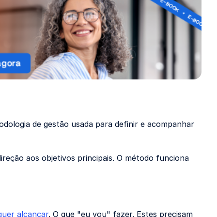
dologia de gestão usada para definir e acompanhar
direção aos objetivos principais. O método funciona
quer alcançar
. O que "eu vou" fazer. Estes precisam