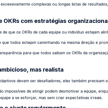
 excessivamente complexas ou longas listas de resultados,
e OKRs com estratégias organizaciona
se de que os OKRs de cada equipe ou indivíduo estejam ali
te que todos estejam caminhando na mesma direção e pro
nsparência para que todos saibam os OKRs da organizaçã
ambicioso, mas realista
bjetivos devam ser desafiadores, eles também precisam se
o impossíveis de atingir podem desmotivar a equipe, en
quipe a se esforçar, mas sem criar expectativas irreais.
e e ajuste regularmente