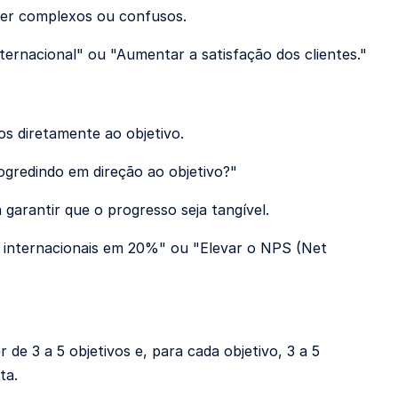
 ser complexos ou confusos.
ernacional" ou "Aumentar a satisfação dos clientes."
os diretamente ao objetivo.
gredindo em direção ao objetivo?"
garantir que o progresso seja tangível.
 internacionais em 20%" ou "Elevar o NPS (Net
de 3 a 5 objetivos e, para cada objetivo, 3 a 5
ta.