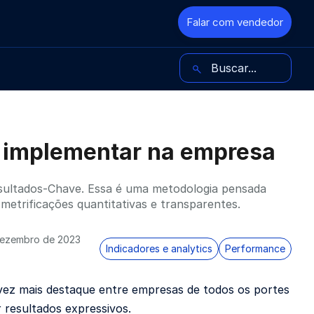
Falar com vendedor
Buscar no blog
o implementar na empresa
Resultados-Chave. Essa é uma metodologia pensada
metrificações quantitativas e transparentes.
dezembro de 2023
Indicadores e analytics
Performance
ez mais destaque entre empresas de todos os portes
r resultados expressivos.