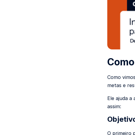
Como 
Como vimos
metas e res
Ele ajuda a
assim:
Objetiv
O primeiro 