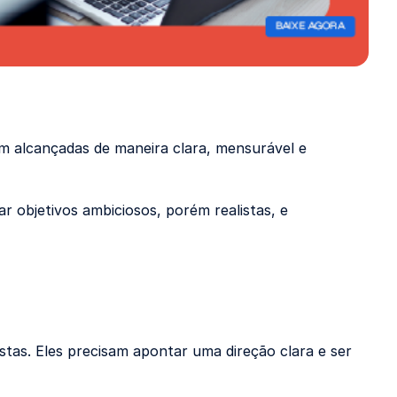
m alcançadas de maneira clara, mensurável e
ar objetivos ambiciosos, porém realistas, e
tas. Eles precisam apontar uma direção clara e ser