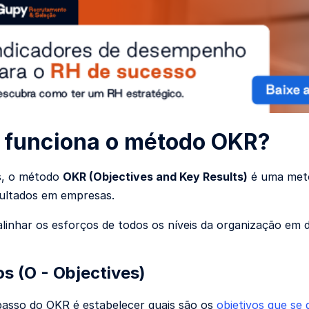
funciona o método OKR?
, o método
OKR (Objectives and Key Results)
é uma meto
ultados em empresas.
 alinhar os esforços de todos os níveis da organização em 
os (O - Objectives)
passo do OKR é estabelecer quais são os
objetivos que se 