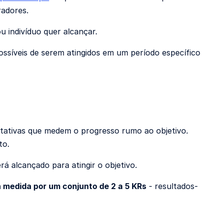
radores.
u indivíduo quer alcançar.
síveis de serem atingidos em um período específico
titativas que medem o progresso rumo ao objetivo.
to.
rá alcançado para atingir o objetivo.
 medida por um conjunto de 2 a 5 KRs
- resultados-