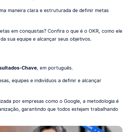
a maneira clara e estruturada de definir metas
tas em conquistas? Confira o que é o OKR, como ele
da sua equipe e alcançar seus objetivos.
esultados-Chave
, em português.
as, equipes e indivíduos a definir e alcançar
rizada por empresas como o Google, a metodologia é
ganização, garantindo que todos estejam trabalhando