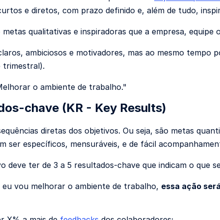
curtos e diretos, com prazo definido e, além de tudo, inspi
o metas qualitativas e inspiradoras que a empresa, equipe o
laros, ambiciosos e motivadores, mas ao mesmo tempo pos
trimestral).
elhorar o ambiente de trabalho."
dos-chave (KR - Key Results)
equências diretas dos objetivos. Ou seja, são metas quan
am ser específicos, mensuráveis, e de fácil acompanhamen
vo deve ter de 3 a 5 resultados-chave que indicam o que se
 eu vou melhorar o ambiente de trabalho,
essa ação será
er X% a mais de
feedbacks
dos colaboradores;