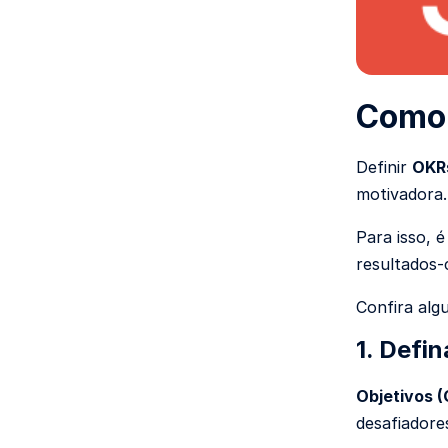
Como 
Definir
OKRs
motivadora.
Para isso, 
resultados-
Confira alg
1.
Defin
Objetivos (
desafiadores