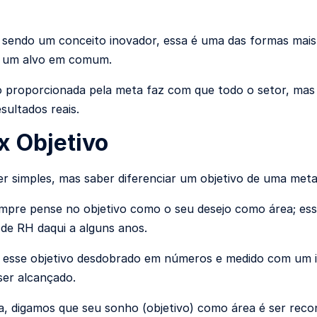
endo um conceito inovador, essa é uma das formas mais 
a um alvo em comum.
 proporcionada pela meta faz com que todo o setor, mas
sultados reais.
x Objetivo
r simples, mas saber diferenciar um objetivo de uma met
empre pense no objetivo como o seu desejo como área; es
 de RH daqui a alguns anos.
 esse objetivo desdobrado em números e medido com um i
ser alcançado.
, digamos que seu sonho (objetivo) como área é ser re