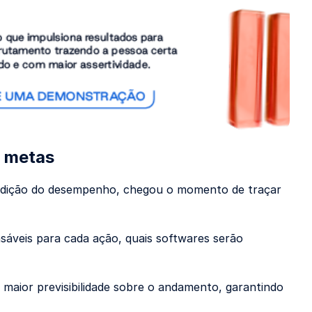
e metas
 medição do desempenho, chegou o momento de traçar
nsáveis para cada ação, quais softwares serão
aior previsibilidade sobre o andamento, garantindo