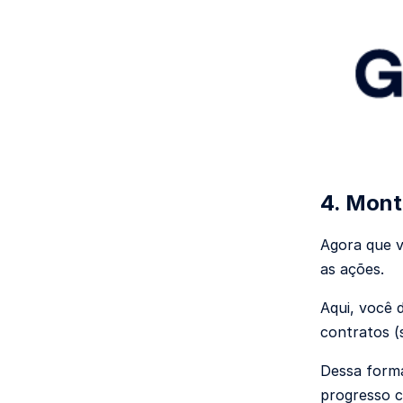
4. Mont
Agora que v
as ações.
Aqui, você 
contratos (
Dessa forma
progresso c