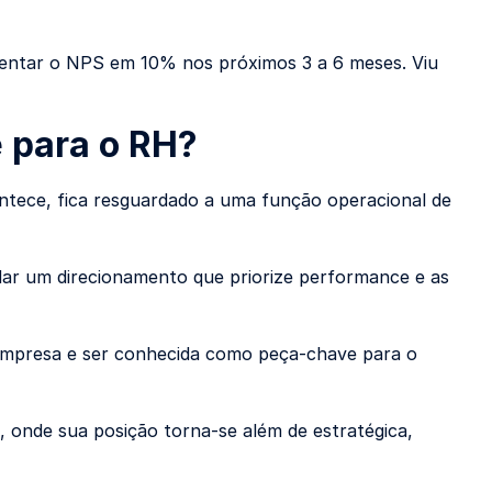
mentar o NPS em 10% nos próximos 3 a 6 meses. Viu
e para o RH?
ntece, fica resguardado a uma função operacional de
ar um direcionamento que priorize performance e as
 empresa e ser conhecida como peça-chave para o
o, onde sua posição torna-se além de estratégica,