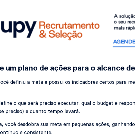
e um plano de ações para o alcance d
ocê definiu a meta e possui os indicadores certos para
define o que será preciso executar, qual o budget e respo
se preciso) e quanto tempo levará.
, você desdobra sua meta em pequenas ações, ganhando m
ontínuo e consistente.