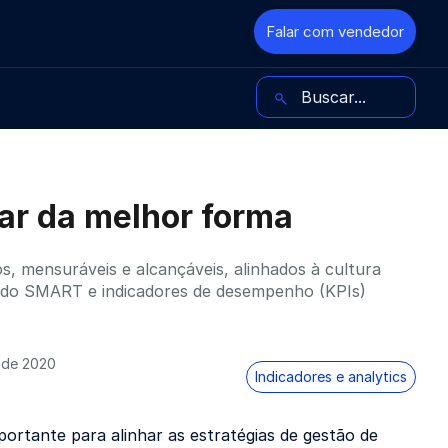
Falar com vendedor
Buscar no blog
ar da melhor forma
os, mensuráveis e alcançáveis, alinhados à cultura
todo SMART e indicadores de desempenho (KPIs)
o de 2020
Indicadores e analytics
rtante para alinhar as estratégias de gestão de