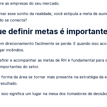
re as empresas do seu mercado.
mar esse sonho da realidade, você estipula a meta de au
do se conecta?
ue definir metas é important
m direcionamento facilmente se perde. E quando isso aco
ar incêndios.
efinir e acompanhar as metas de RH é fundamental para d
importantes do setor.
forma da área se tornar mais presente na estratégia da
resultado.
r, isso significa um lugar na mesa dos tomadores de decisã