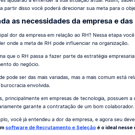
 a partir disso você poderá direcionar sua meta para o obj
nda as necessidades da empresa e das
cipal dor da empresa em relação ao RH? Nessa etapa você d
er onde a meta de RH pode influenciar na organização.
ma que o RH passa a fazer parte da estratégia empresarial
ento do negócio.
de pode ser das mais variadas, mas a mais comum está r
 burocracia envolvida.
s, principalmente em empresas de tecnologia, possuem a 
ariamente garante a contratação de um bom colaborador.
lo, você já entendeu a dor da empresa, e agora seu deve
Um
software de Recrutamento e Seleção
é o ideal nesse