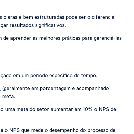
 claras e bem estruturadas pode ser o diferencial
ar resultados significativos.
m de aprender as melhores práticas para gerenciá-las
nçado em um período específico de tempo.
H
(geralmente em porcentagem e acompanhado
a meta.
omo uma meta do setor aumentar em 10% o NPS de
or é o NPS que mede o desempenho do processo de