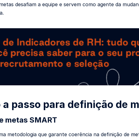
 metas desafiam a equipe e servem como agente da mudança
a.
 a passo para definição de 
de metas SMART
ma metodologia que garante coerência na definição de me