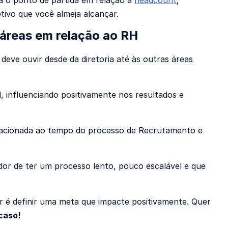
etivo que você almeja alcançar.
 áreas em relação ao RH
eve ouvir desde da diretoria até às outras áreas
, influenciando positivamente nos resultados e
elacionada ao tempo do processo de Recrutamento e
dor de ter um processo lento, pouco escalável e que
r é definir uma meta que impacte positivamente. Quer
 caso!