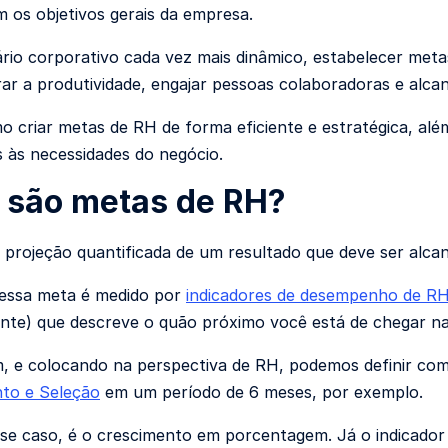
 os objetivos gerais da empresa.
io corporativo cada vez mais dinâmico, estabelecer metas
ar a produtividade, engajar pessoas colaboradoras e alcanç
o criar metas de RH de forma eficiente e estratégica, alé
s às necessidades do negócio.
 são metas de RH?
projeção quantificada de um resultado que deve ser alca
dessa meta é medido por
indicadores de desempenho de R
nte) que descreve o quão próximo você está de chegar n
m, e colocando na perspectiva de RH, podemos definir c
to e Seleção
em um período de 6 meses, por exemplo.
se caso, é o crescimento em porcentagem. Já o indicad