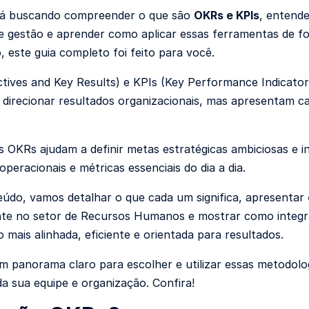
tá buscando compreender o que são
OKRs e KPIs
, entende
e gestão e aprender como aplicar essas ferramentas de f
, este guia completo foi feito para você.
tives and Key Results) e KPIs (Key Performance Indicato
 direcionar resultados organizacionais, mas apresentam car
 OKRs ajudam a definir metas estratégicas ambiciosas e 
operacionais e métricas essenciais do dia a dia.
údo, vamos detalhar o que cada um significa, apresentar
te no setor de Recursos Humanos e mostrar como integra
mais alinhada, eficiente e orientada para resultados.
m panorama claro para escolher e utilizar essas metodol
da sua equipe e organização. Confira!