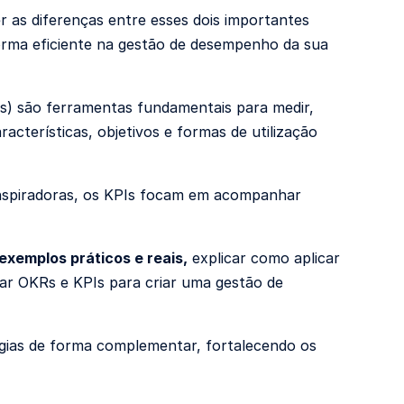
r as diferenças entre esses dois importantes
orma eficiente na gestão de desempenho da sua
rs) são ferramentas fundamentais para medir,
acterísticas, objetivos e formas de utilização
inspiradoras, os KPIs focam em acompanhar
exemplos práticos e reais,
explicar como aplicar
r OKRs e KPIs para criar uma gestão de
ogias de forma complementar, fortalecendo os