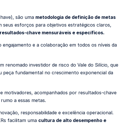
-Chave), são uma
metodologia de definição de metas
 seus esforços para objetivos estratégicos claros,
resultados-chave mensuráveis e específicos.
 engajamento e a colaboração em todos os níveis da
 renomado investidor de risco do Vale do Silício, que
ou peça fundamental no crescimento exponencial da
es e motivadores, acompanhados por resultados-chave
 rumo a essas metas.
vação, responsabilidade e excelência operacional.
OKRs facilitam uma
cultura de alto desempenho e