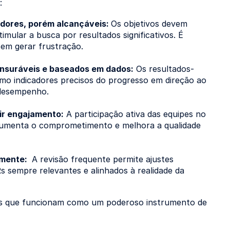
:
iadores, porém alcançáveis:
Os objetivos devem
timular a busca por resultados significativos. É
sem gerar frustração.
ensuráveis e baseados em dados:
Os resultados-
como indicadores precisos do progresso em direção ao
o desempenho.
ir engajamento:
A participação ativa das equipes no
aumenta o comprometimento e melhora a qualidade
lmente:
A revisão frequente permite ajustes
sempre relevantes e alinhados à realidade da
Rs que funcionam como um poderoso instrumento de