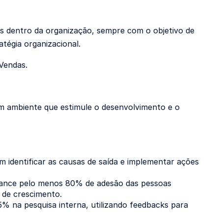
as dentro da organização, sempre com o objetivo de
atégia organizacional.
 Vendas.
m ambiente que estimule o desenvolvimento e o
 identificar as causas de saída e implementar ações
cance pelo menos 80% de adesão das pessoas
 de crescimento.
% na pesquisa interna, utilizando feedbacks para