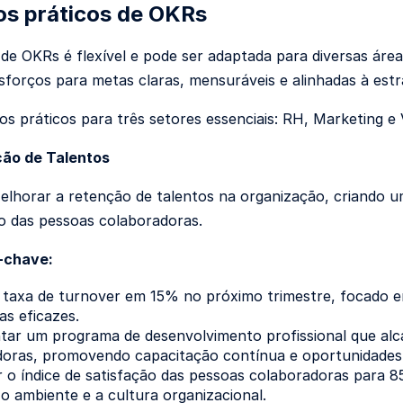
s práticos de OKRs
 de OKRs é flexível e pode ser adaptada para diversas áre
esforços para metas claras, mensuráveis e alinhadas à estr
os práticos para três setores essenciais: RH, Marketing e
ção de Talentos
lhorar a retenção de talentos na organização, criando u
 das pessoas colaboradoras.
-chave:
 taxa de turnover em 15% no próximo trimestre, focado em
as eficazes.
tar um programa de desenvolvimento profissional que al
doras, promovendo capacitação contínua e oportunidades
o índice de satisfação das pessoas colaboradoras para 85
o ambiente e a cultura organizacional.