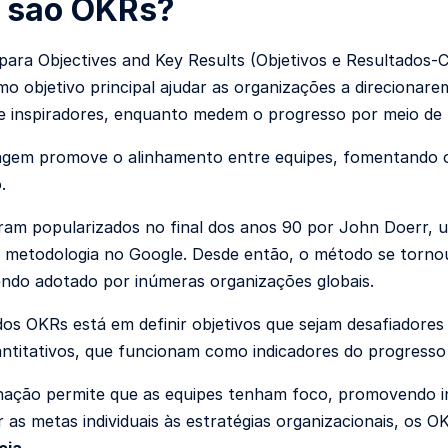
 são OKRs?
 para Objectives and Key Results (Objetivos e Resultados
o objetivo principal ajudar as organizações a direcionarem
e inspiradores, enquanto medem o progresso por meio de
gem promove o alinhamento entre equipes, fomentando o
.
am popularizados no final dos anos 90 por John Doerr, um
a metodologia no Google. Desde então, o método se torn
ndo adotado por inúmeras organizações globais.
dos OKRs está em definir objetivos que sejam desafiador
antitativos, que funcionam como indicadores do progresso
ação permite que as equipes tenham foco, promovendo ino
 as metas individuais às estratégias organizacionais, os 