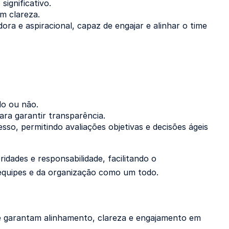
ignificativo.
om clareza.
a e aspiracional, capaz de engajar e alinhar o time
do ou não.
ara garantir transparência.
sso, permitindo avaliações objetivas e decisões ágeis
idades e responsabilidade, facilitando o
equipes e da organização como um todo.
ue garantam alinhamento, clareza e engajamento em