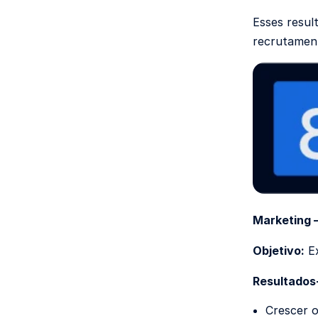
Esses resul
recrutament
Marketing 
Objetivo:
Ex
Resultados
Crescer o