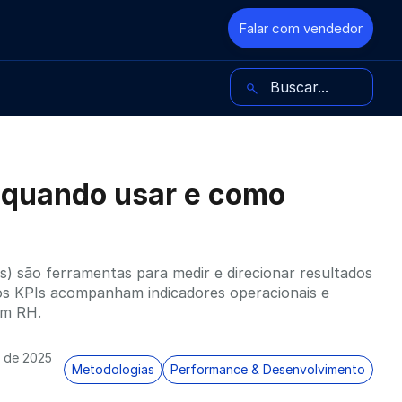
Falar com vendedor
Buscar no blog
, quando usar e como
s) são ferramentas para medir e direcionar resultados
 os KPIs acompanham indicadores operacionais e
em RH.
 de 2025
Metodologias
Performance & Desenvolvimento