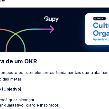
cia.
ra de um OKR
mposto por dois elementos fundamentais que trabalham j
o das metas:
 (Objetivo):
você quer alcançar.
r qualitativo, claro e inspirador.