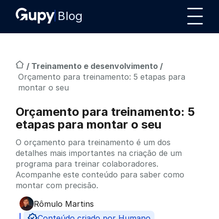
Blog
/
Treinamento e desenvolvimento
/
Orçamento para treinamento: 5 etapas para
montar o seu
Orçamento para treinamento: 5
etapas para montar o seu
O orçamento para treinamento é um dos
detalhes mais importantes na criação de um
programa para treinar colaboradores.
Acompanhe este conteúdo para saber como
montar com precisão.
Rômulo Martins
Publicado por
Conteúdo criado por Humano