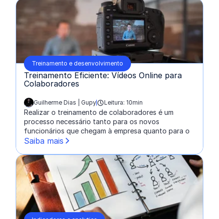
Treinamento e desenvolvimento
Treinamento Eficiente: Vídeos Online para
Colaboradores
Guilherme Dias | Gupy
Leitura: 10min
escrito por:
Realizar o treinamento de colaboradores é um
processo necessário tanto para os novos
funcionários que chegam à empresa quanto para o
Saiba mais