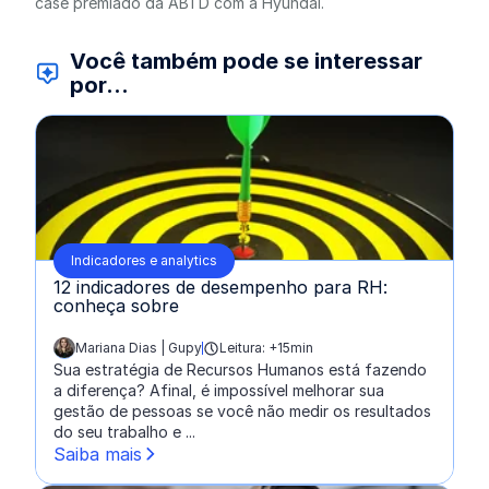
case premiado da ABTD com a Hyundai.
Você também pode se interessar
por...
Indicadores e analytics
12 indicadores de desempenho para RH:
conheça sobre
Mariana Dias | Gupy
Leitura: +15min
escrito por:
Sua estratégia de Recursos Humanos está fazendo
a diferença? Afinal, é impossível melhorar sua
gestão de pessoas se você não medir os resultados
do seu trabalho e ...
Saiba mais