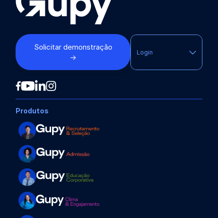
Solicitar demonstração
Login
→
Produtos