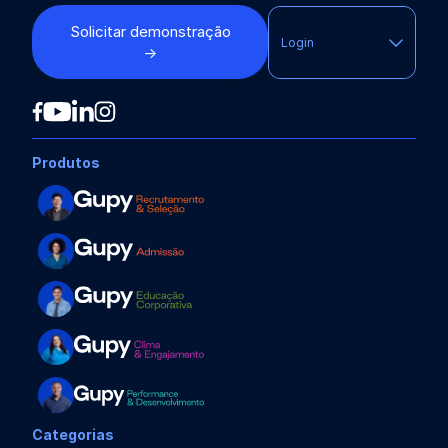
Solicitar demonstração
Login
→
Produtos
Categorias