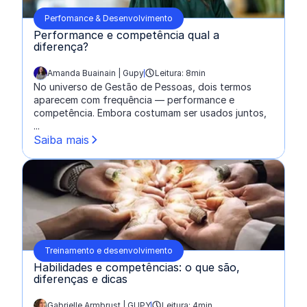
Perfomance & Desenvolvimento
Performance e competência qual a
diferença?
Amanda Buainain | Gupy
Leitura: 8min
escrito por:
No universo de Gestão de Pessoas, dois termos
aparecem com frequência — performance e
competência. Embora costumam ser usados juntos,
...
Saiba mais
Treinamento e desenvolvimento
Habilidades e competências: o que são,
diferenças e dicas
Gabrielle Armbrust | GUPY
Leitura: 4min