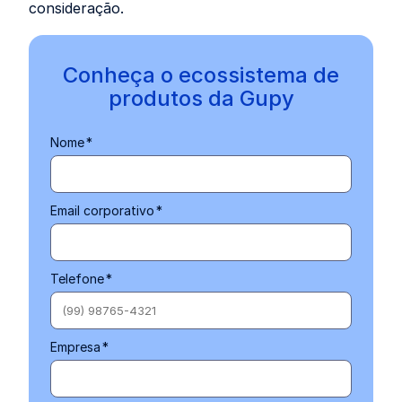
consideração.
Conheça o ecossistema de
produtos da Gupy
Nome
*
Email corporativo
*
Telefone
*
Empresa
*