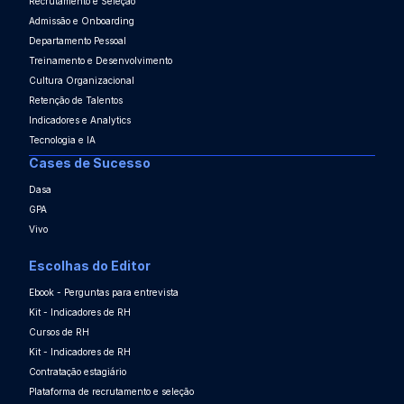
Recrutamento e Seleção
Admissão e Onboarding
Departamento Pessoal
Treinamento e Desenvolvimento
Cultura Organizacional
Retenção de Talentos
Indicadores e Analytics
Tecnologia e IA
Cases de Sucesso
Dasa
GPA
Vivo
Escolhas do Editor
Ebook - Perguntas para entrevista
Kit - Indicadores de RH
Cursos de RH
Kit - Indicadores de RH
Contratação estagiário
Plataforma de recrutamento e seleção