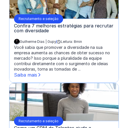
Recrutamento e seleção
Confira 7 melhores estratégias para recrutar
com diversidade
Guilherme Dias | Gupy
Leitura: 8min
escrito por:
Você sabia que promover a diversidade na sua
empresa aumenta as chances de obter sucesso no
mercado? Isso porque a pluralidade da equipe
contribui diretamente com o surgimento de ideias
inovadoras, torna as tomadas de ...
Saiba mais
Recrutamento e seleção