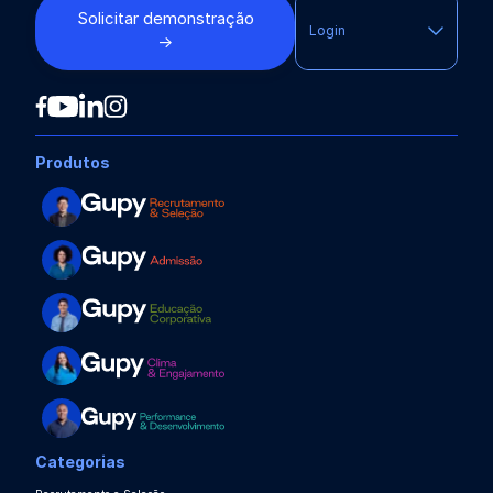
Solicitar demonstração
Login
→
Produtos
Categorias